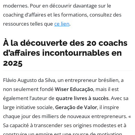
modernes. Pour en découvrir davantage sur le
coaching d’affaires et les formations, consultez des
ressources telles que
ce lien
.
À la découverte des 20 coachs
d’affaires incontournables en
2025
Flávio Augusto da Silva, un entrepreneur brésilien, a
non seulement fondé
Wiser Educação
, mais il est
également l’auteur de
quatre livres à succès
. Avec sa
large initiative sociale,
Geração de Valor
, il inspire
chaque jour des milliers de nouveaux entrepreneurs. «
Sa capacité à transcender ses origines modestes et à
construire un empire est une source de motivation