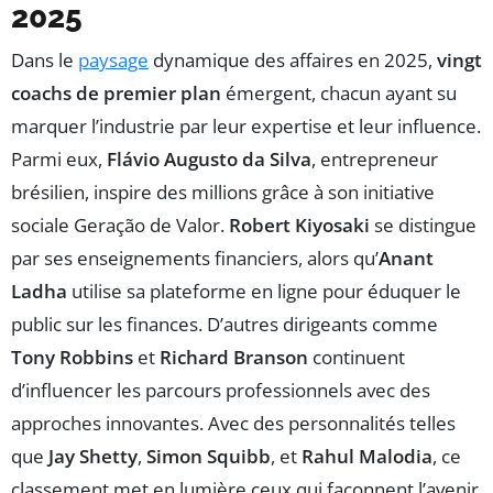
2025
Dans le
paysage
dynamique des affaires en 2025,
vingt
coachs de premier plan
émergent, chacun ayant su
marquer l’industrie par leur expertise et leur influence.
Parmi eux,
Flávio Augusto da Silva
, entrepreneur
brésilien, inspire des millions grâce à son initiative
sociale Geração de Valor.
Robert Kiyosaki
se distingue
par ses enseignements financiers, alors qu’
Anant
Ladha
utilise sa plateforme en ligne pour éduquer le
public sur les finances. D’autres dirigeants comme
Tony Robbins
et
Richard Branson
continuent
d’influencer les parcours professionnels avec des
approches innovantes. Avec des personnalités telles
que
Jay Shetty
,
Simon Squibb
, et
Rahul Malodia
, ce
classement met en lumière ceux qui façonnent l’avenir