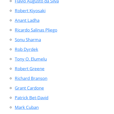
Flavio Augusto da Silva
Robert Kiyosaki
Anant Ladha
Ricardo Salinas Pliego
Sonu Sharma
Rob Dyrdek
Tony O. Elumelu
Robert Greene
Richard Branson
Grant Cardone
Patrick Bet-David
Mark Cuban