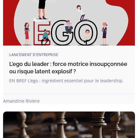
LANCEMENT D'ENTREPRISE
L’ego du leader : force motrice insoupçonnée
ou risque latent explosif ?
EN BREF L’ego : ingrédient essentiel pour le leadership.
Amandine Riviere