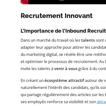
Recrutement Innovant
L’Importance de l’Inbound Recrui
Dans un marché du travail où les
talents
sont d
adapter leur approche pour attirer les candidats
du marketing digital, se révèle être une méth
et optimiser le processus de recrutement. Au li
invite les talents à
venir à vous
grâce à du con
En créant un
écosystème attractif
autour de 
naturellement l’intérêt des candidats, qu’ils so
qui partage régulièrement des articles sur le
ses employés renforce sa visibilité et son
attra