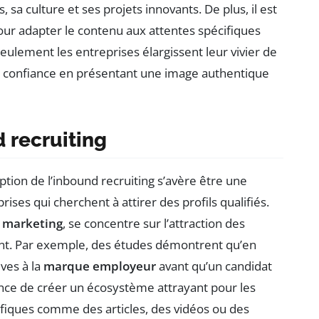
 sa culture et ses projets innovants. De plus, il est
ur adapter le contenu aux attentes spécifiques
seulement les entreprises élargissent leur vivier de
de confiance en présentant une image authentique
 recruiting
option de l’inbound recruiting s’avère être une
ises qui cherchent à attirer des profils qualifiés.
 marketing
, se concentre sur l’attraction des
ent. Par exemple, des études démontrent qu’en
ives à la
marque employeur
avant qu’un candidat
ance de créer un écosystème attrayant pour les
cifiques comme des articles, des vidéos ou des