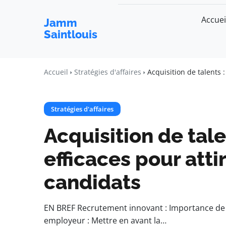
Accuei
Jamm
Saintlouis
Accueil
Stratégies d'affaires
Acquisition de talents :
Stratégies d'affaires
Acquisition de tale
efficaces pour atti
candidats
EN BREF Recrutement innovant : Importance de 
employeur : Mettre en avant la…