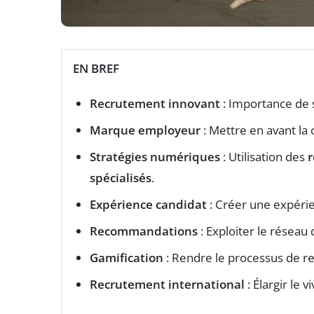
EN BREF
Recrutement innovant
: Importance de s
Marque employeur
: Mettre en avant la c
Stratégies numériques
: Utilisation des
r
spécialisés
.
Expérience candidat
: Créer une expéri
Recommandations
: Exploiter le réseau 
Gamification
: Rendre le processus de re
Recrutement international
: Élargir le v