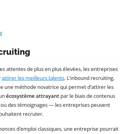
g
cruiting
s attentes de plus en plus élevées, les entreprises
r
attirer les meilleurs talents
. L’inbound recruiting,
e une méthode novatrice qui permet d’attirer les
 un
écosystème attrayant
par le biais de contenus
s ou des témoignages — les entreprises peuvent
souhaitent recruter.
nonces d’emploi classiques, une entreprise pourrait