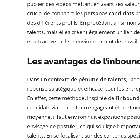
publier des vidéos mettant en avant ses valeurs,
crucial de connaître les
personas candidats
po
des différents profils. En procédant ainsi, non 
talents, mais elles créent également un lien 
et attractive de leur environnement de travail.
Les avantages de l’inbound
Dans un contexte de
pénurie de talents
, l’ad
réponse stratégique et efficace pour les entrepr
En effet, cette méthode, inspirée de l’
inbound
candidats via du contenu engageant et pertin
moyenne, il faut environ huit expositions posit
envisage de postuler, ce qui souligne l’import
talents. En se focalisant sur des contenus spé