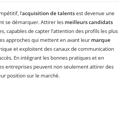
étitif, l’
acquisition de talents
est devenue une
nt se démarquer. Attirer les
meilleurs candidats
s, capables de capter l’attention des profils les plus
des approches qui mettent en avant leur
marque
unique et exploitent des canaux de communication
cès. En intégrant les bonnes pratiques et en
 les entreprises peuvent non seulement attirer des
eur position sur le marché.