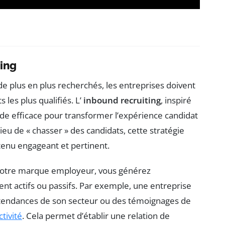
ting
e plus en plus recherchés, les entreprises doivent
 les plus qualifiés. L’
inbound recruiting
, inspiré
ode efficace pour transformer l’expérience candidat
eu de « chasser » des candidats, cette stratégie
tenu engageant et pertinent.
votre marque employeur, vous générez
ient actifs ou passifs. Par exemple, une entreprise
s tendances de son secteur ou des témoignages de
ctivité
. Cela permet d’établir une relation de