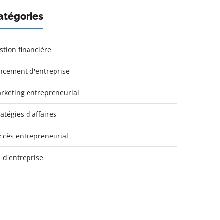
atégories
stion financière
ncement d'entreprise
rketing entrepreneurial
ratégies d'affaires
ccès entrepreneurial
e d'entreprise