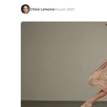
Chloé Lemoine
24 juin 2025