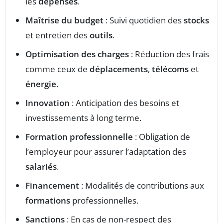
les
dépenses
.
Maîtrise du budget
: Suivi quotidien des
stocks
et entretien des
outils
.
Optimisation des charges
: Réduction des frais
comme ceux de
déplacements
,
télécoms
et
énergie
.
Innovation
: Anticipation des besoins et
investissements à long terme.
Formation professionnelle
: Obligation de
l’employeur pour assurer l’adaptation des
salariés
.
Financement
: Modalités de contributions aux
formations
professionnelles.
Sanctions
: En cas de non-respect des