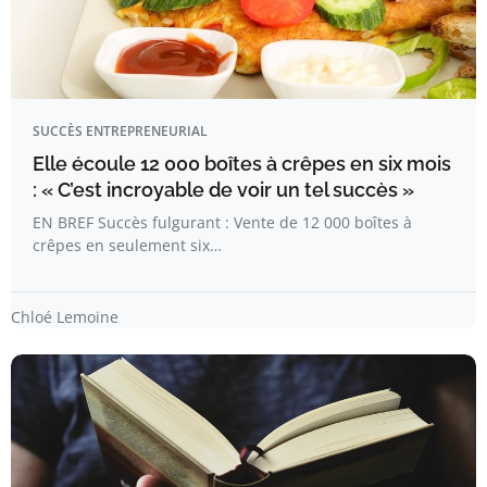
SUCCÈS ENTREPRENEURIAL
Elle écoule 12 000 boîtes à crêpes en six mois
: « C’est incroyable de voir un tel succès »
EN BREF Succès fulgurant : Vente de 12 000 boîtes à
crêpes en seulement six…
Chloé Lemoine