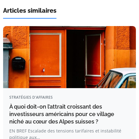
Articles similaires
STRATÉGIES D'AFFAIRES
À quoi doit-on l’attrait croissant des
investisseurs américains pour ce village
niché au cœur des Alpes suisses ?
EN BREF Escalade des tensions tarifaires et instabilité
politique aux…