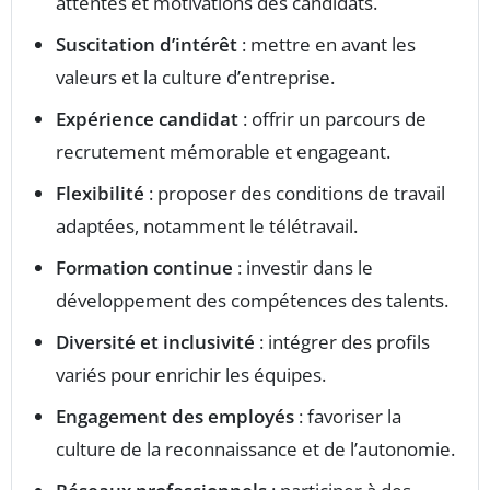
attentes et motivations des candidats.
Suscitation d’intérêt
: mettre en avant les
valeurs et la culture d’entreprise.
Expérience candidat
: offrir un parcours de
recrutement mémorable et engageant.
Flexibilité
: proposer des conditions de travail
adaptées, notamment le télétravail.
Formation continue
: investir dans le
développement des compétences des talents.
Diversité et inclusivité
: intégrer des profils
variés pour enrichir les équipes.
Engagement des employés
: favoriser la
culture de la reconnaissance et de l’autonomie.