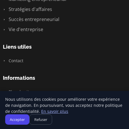
Stratégies d'affaires
Succès entrepreneurial
Vie d'entreprise
Liens utiles
Contact
Informations
Plan du site
Nous utilisons des cookies pour améliorer votre expérience
de navigation. En poursuivant, vous acceptez notre politique
de confidentialité.
En savoir plus
© 2026 Jamm Saintlouis. Tous droits réservés.
Accepter
Refuser
Plan du site