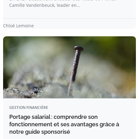
Camille Vandenbeuck, leader en…
Chloé Lemoine
GESTION FINANCIÈRE
Portage salarial : comprendre son
fonctionnement et ses avantages grâce à
notre guide sponsorisé