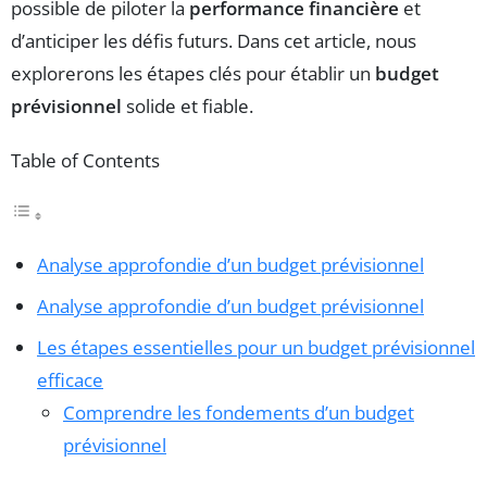
possible de piloter la
performance financière
et
d’anticiper les défis futurs. Dans cet article, nous
explorerons les étapes clés pour établir un
budget
prévisionnel
solide et fiable.
Table of Contents
Analyse approfondie d’un budget prévisionnel
Analyse approfondie d’un budget prévisionnel
Les étapes essentielles pour un budget prévisionnel
efficace
Comprendre les fondements d’un budget
prévisionnel