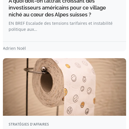
À quoi doit-on l’attrait croissant des
investisseurs américains pour ce village
niché au cœur des Alpes suisses ?
EN BREF Escalade des tensions tarifaires et instabilité
politique aux…
Adrien Noël
STRATÉGIES D'AFFAIRES