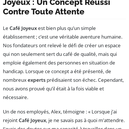
Joyeux : Un Concept Réussi
Contre Toute Attente
Le
Café Joyeux
est bien plus qu’un simple
établissement ; c’est une véritable aventure humaine.
Nos fondateurs ont relevé le défi de créer un espace
qui non seulement sert du café de qualité, mais qui
emploie également des personnes en situation de
handicap. Lorsque ce concept a été présenté, de
nombreux
experts
prédisaient son échec. Cependant,
nous avons prouvé qu’il était à la fois viable et
nécessaire.
Un de nos employés, Alex, témoigne : « Lorsque j’ai
rejoint
Café Joyeux
, je ne savais pas à quoi m’attendre.
J’avais des doutes sur ma capacité à travailler dans un