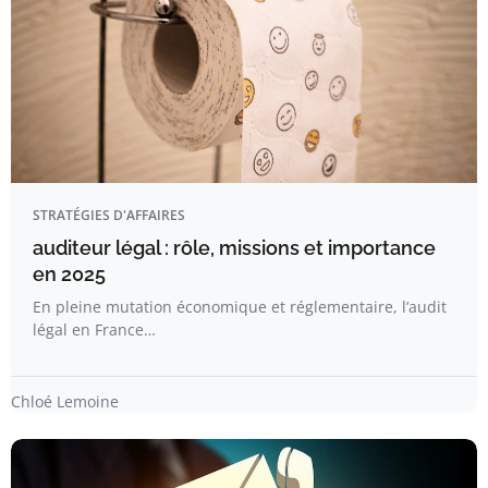
STRATÉGIES D'AFFAIRES
auditeur légal : rôle, missions et importance
en 2025
En pleine mutation économique et réglementaire, l’audit
légal en France…
Chloé Lemoine