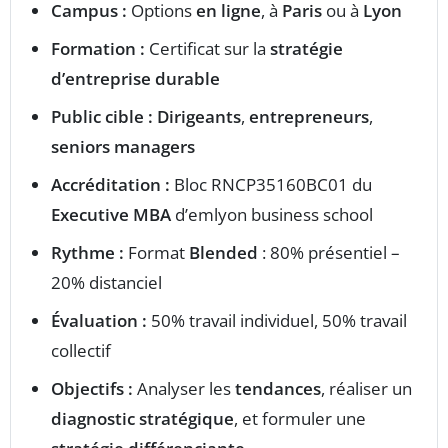
Campus :
Options
en ligne
, à
Paris
ou à
Lyon
Formation :
Certificat sur la
stratégie
d’entreprise durable
Public cible :
Dirigeants
,
entrepreneurs
,
seniors managers
Accréditation :
Bloc RNCP35160BC01 du
Executive MBA
d’emlyon business school
Rythme :
Format
Blended
: 80% présentiel –
20% distanciel
Évaluation :
50% travail individuel, 50% travail
collectif
Objectifs :
Analyser les
tendances
, réaliser un
diagnostic stratégique
, et formuler une