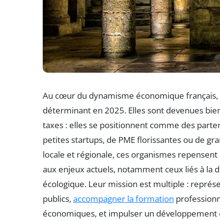
Au cœur du dynamisme économique français, l
déterminant en 2025. Elles sont devenues bie
taxes : elles se positionnent comme des partena
petites startups, de PME florissantes ou de gran
locale et régionale, ces organismes repense
aux enjeux actuels, notamment ceux liés à la digi
écologique. Leur mission est multiple : repré
publics,
accompagner la formation
professionne
économiques, et impulser un développement éc