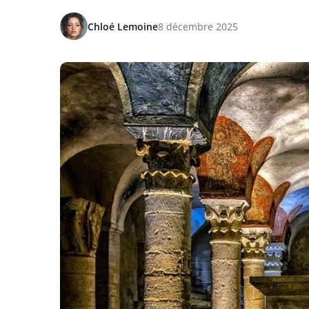
Chloé Lemoine
8 décembre 2025