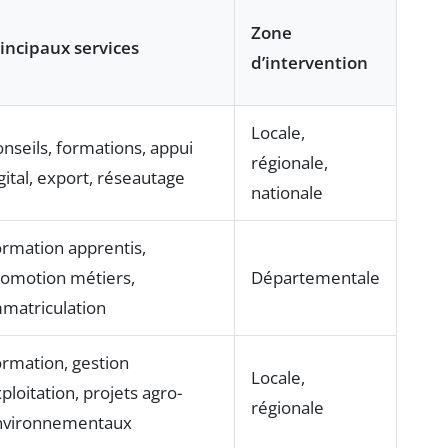
Zone
incipaux services
d’intervention
Locale,
nseils, formations, appui
régionale,
gital, export, réseautage
nationale
rmation apprentis,
omotion métiers,
Départementale
matriculation
rmation, gestion
Locale,
ploitation, projets agro-
régionale
nvironnementaux