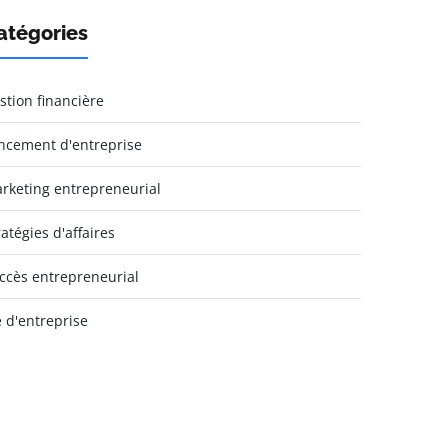
atégories
stion financière
ncement d'entreprise
rketing entrepreneurial
ratégies d'affaires
ccès entrepreneurial
e d'entreprise