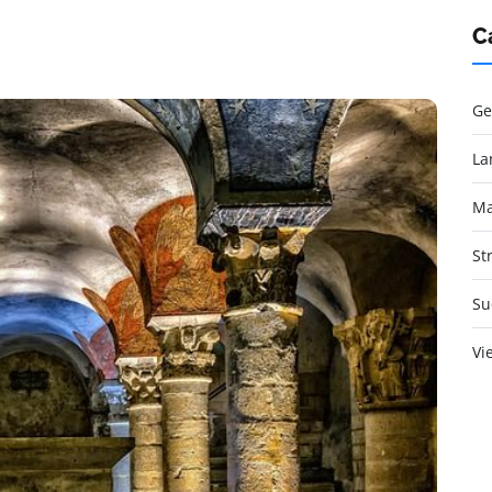
C
Ge
La
Ma
St
Su
Vi