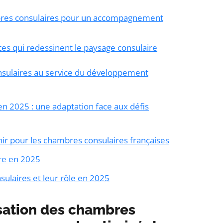
bres consulaires pour un accompagnement
es qui redessinent le paysage consulaire
nsulaires au service du développement
n 2025 : une adaptation face aux défis
venir pour les chambres consulaires françaises
ire en 2025
ulaires et leur rôle en 2025
sation des chambres