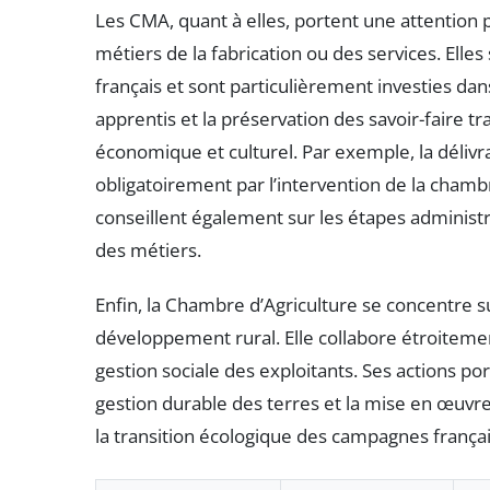
Les CMA, quant à elles, portent une attention pa
métiers de la fabrication ou des services. Ell
français et sont particulièrement investies dan
apprentis et la préservation des savoir-faire t
économique et culturel. Par exemple, la délivr
obligatoirement par l’intervention de la chamb
conseillent également sur les étapes administra
des métiers.
Enfin, la Chambre d’Agriculture se concentre su
développement rural. Elle collabore étroitemen
gestion sociale des exploitants. Ses actions po
gestion durable des terres et la mise en œuvr
la transition écologique des campagnes françai