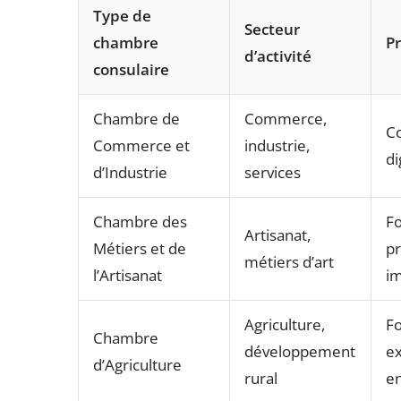
Type de
Secteur
chambre
Pr
d’activité
consulaire
Chambre de
Commerce,
Co
Commerce et
industrie,
di
d’Industrie
services
Chambre des
Fo
Artisanat,
Métiers et de
pr
métiers d’art
l’Artisanat
im
Agriculture,
Fo
Chambre
développement
ex
d’Agriculture
rural
e