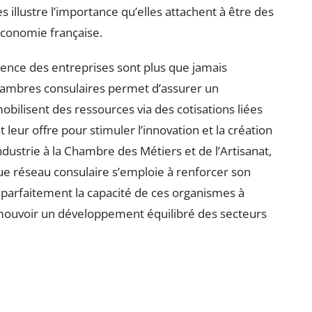
illustre l’importance qu’elles attachent à être des
’économie française.
lience des entreprises sont plus que jamais
chambres consulaires permet d’assurer un
bilisent des ressources via des cotisations liées
t leur offre pour stimuler l’innovation et la création
ustrie à la Chambre des Métiers et de l’Artisanat,
ue réseau consulaire s’emploie à renforcer son
tre parfaitement la capacité de ces organismes à
mouvoir un développement équilibré des secteurs