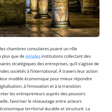
es chambres consulaires jouent un rôle
n plus que de
simples
institutions collectant des
ires stratégiques des entreprises, qu’il s’agisse de
des sociétés à l’international. À travers leur action
nt leur modèle économique pour mieux répondre
talisation, à l’innovation et à la transition
senter les entrepreneurs auprès des pouvoirs
lle, favoriser le réseautage entre acteurs
onomique territorial durable et structuré. La