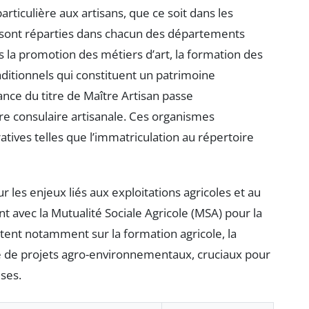
rticulière aux artisans, que ce soit dans les
es sont réparties dans chacun des départements
s la promotion des métiers d’art, la formation des
raditionnels qui constituent un patrimoine
ance du titre de Maître Artisan passe
re consulaire artisanale. Ces organismes
tives telles que l’immatriculation au répertoire
r les enjeux liés aux exploitations agricoles et au
t avec la Mutualité Sociale Agricole (MSA) pour la
rtent notamment sur la formation agricole, la
e de projets agro-environnementaux, cruciaux pour
ses.