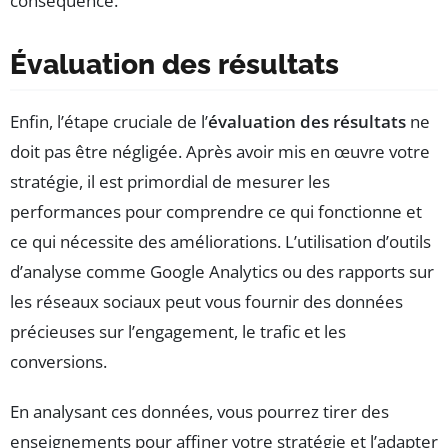
conséquence.
Évaluation des résultats
Enfin, l’étape cruciale de l’
évaluation des résultats
ne
doit pas être négligée. Après avoir mis en œuvre votre
stratégie, il est primordial de mesurer les
performances pour comprendre ce qui fonctionne et
ce qui nécessite des améliorations. L’utilisation d’outils
d’analyse comme Google Analytics ou des rapports sur
les réseaux sociaux peut vous fournir des données
précieuses sur l’engagement, le trafic et les
conversions.
En analysant ces données, vous pourrez tirer des
enseignements pour affiner votre stratégie et l’adapter