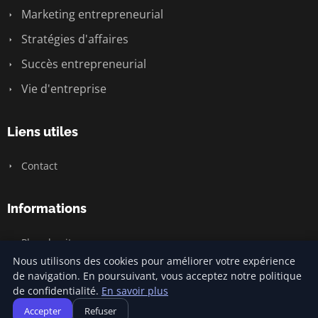
Marketing entrepreneurial
Stratégies d'affaires
Succès entrepreneurial
Vie d'entreprise
Liens utiles
Contact
Informations
Plan du site
Nous utilisons des cookies pour améliorer votre expérience
de navigation. En poursuivant, vous acceptez notre politique
de confidentialité.
En savoir plus
© 2026 Jamm Saintlouis. Tous droits réservés.
Accepter
Refuser
Plan du site