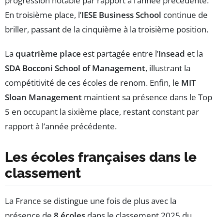
progression notable par rapport à l’année précédente.
En troisième place, l’
IESE Business School
continue de
briller, passant de la cinquième à la troisième position.
La
quatrième place
est partagée entre l’
Insead
et la
SDA Bocconi School of Management
, illustrant la
compétitivité de ces écoles de renom. Enfin, le
MIT
Sloan Management
maintient sa présence dans le Top
5 en occupant la sixième place, restant constant par
rapport à l’année précédente.
Les écoles françaises dans le
classement
La France se distingue une fois de plus avec la
présence de
8 écoles
dans le classement 2025 du