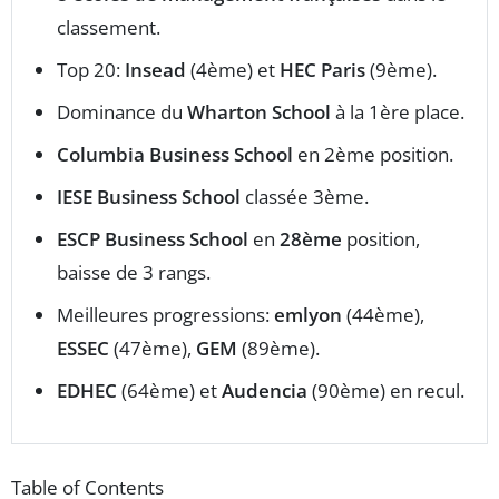
classement.
Top 20:
Insead
(4ème) et
HEC Paris
(9ème).
Dominance du
Wharton School
à la 1ère place.
Columbia Business School
en 2ème position.
IESE Business School
classée 3ème.
ESCP Business School
en
28ème
position,
baisse de 3 rangs.
Meilleures progressions:
emlyon
(44ème),
ESSEC
(47ème),
GEM
(89ème).
EDHEC
(64ème) et
Audencia
(90ème) en recul.
Table of Contents