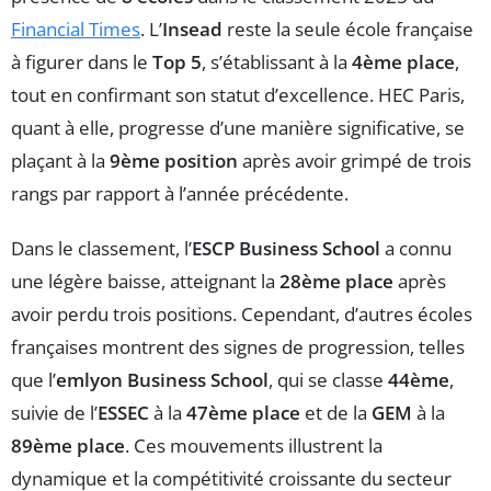
Financial Times
. L’
Insead
reste la seule école française
à figurer dans le
Top 5
, s’établissant à la
4ème place
,
tout en confirmant son statut d’excellence. HEC Paris,
quant à elle, progresse d’une manière significative, se
plaçant à la
9ème position
après avoir grimpé de trois
rangs par rapport à l’année précédente.
Dans le classement, l’
ESCP Business School
a connu
une légère baisse, atteignant la
28ème place
après
avoir perdu trois positions. Cependant, d’autres écoles
françaises montrent des signes de progression, telles
que l’
emlyon Business School
, qui se classe
44ème
,
suivie de l’
ESSEC
à la
47ème place
et de la
GEM
à la
89ème place
. Ces mouvements illustrent la
dynamique et la compétitivité croissante du secteur