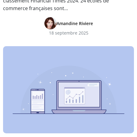
classement Financial Times 2024. 24 écoles de
commerce françaises sont…
Amandine Riviere
18 septembre 2025