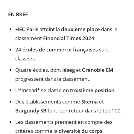
EN BREF
HEC Paris
atteint la
deuxième place
dans le
classement
Financial Times 2024
.
24
écoles de commerce françaises
sont
classées.
Quatre écoles, dont
Iéseg
et
Grenoble EM
,
progressent dans le classement.
L’*Insead* se classe en
troisième position
.
Des établissements comme
Skema
et
Burgundy SB
font leur retour dans le top 100.
Les classements prennent en compte des
critères comme la
diversité du corps