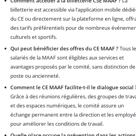
Comment accéder à la billetterie CSE MAAF ?
La
billetterie est accessible via l’application mobile dédi
du CE ou directement sur la plateforme en ligne, offr
des tarifs préférentiels pour de nombreux événeme
culturels et sportifs.
Qui peut bénéficier des offres du CE MAAF ?
Tous l
salariés de la MAAF sont éligibles aux services et
avantages proposés par le comité, sans distinction de
poste ou ancienneté.
Comment le CE MAAF facilite-t-il le dialogue social 
Grâce à des réunions régulières, des groupes de trava
et des espaces numériques, le comité assure un
échange permanent entre la direction et les employé
pour améliorer les conditions de travail.
Quelle place occupe la prévention dans les actions