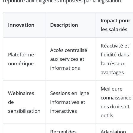
répondre aux exigences imposées par la législation.
Impact pour
Innovation
Description
les salariés
Réactivité et
Accès centralisé
Plateforme
fluidité dans
aux services et
numérique
l’accès aux
informations
avantages
Meilleure
Webinaires
Sessions en ligne
connaissance
de
informatives et
des droits et
sensibilisation
interactives
outils
Recueil des
Adaptation