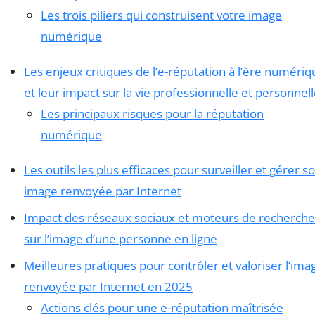
Les trois piliers qui construisent votre image
numérique
Les enjeux critiques de l’e-réputation à l’ère numériq
et leur impact sur la vie professionnelle et personnel
Les principaux risques pour la réputation
numérique
Les outils les plus efficaces pour surveiller et gérer s
image renvoyée par Internet
Impact des réseaux sociaux et moteurs de recherche
sur l’image d’une personne en ligne
Meilleures pratiques pour contrôler et valoriser l’ima
renvoyée par Internet en 2025
Actions clés pour une e-réputation maîtrisée