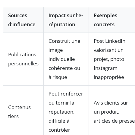
Sources
Impact sur l’e-
Exemples
d’influence
réputation
concrets
Construit une
Post LinkedIn
image
valorisant un
Publications
individuelle
projet, photo
personnelles
cohérente ou
Instagram
à risque
inappropriée
Peut renforcer
ou ternir la
Avis clients sur
Contenus
réputation,
un produit,
tiers
difficile à
articles de presse
contrôler