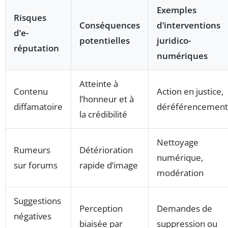
Exemples
Risques
Conséquences
d’interventions
d’e-
potentielles
juridico-
réputation
numériques
Atteinte à
Contenu
Action en justice,
l’honneur et à
diffamatoire
déréférencement
la crédibilité
Nettoyage
Rumeurs
Détérioration
numérique,
sur forums
rapide d’image
modération
Suggestions
Perception
Demandes de
négatives
biaisée par
suppression ou