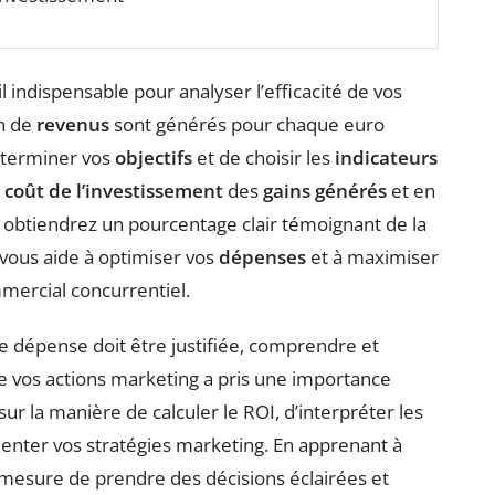
l indispensable pour analyser l’efficacité de vos
en de
revenus
sont générés pour chaque euro
déterminer vos
objectifs
et de choisir les
indicateurs
e
coût de l’investissement
des
gains générés
et en
us obtiendrez un pourcentage clair témoignant de la
vous aide à optimiser vos
dépenses
et à maximiser
mercial concurrentiel.
dépense doit être justifiée, comprendre et
e vos actions marketing a pris une importance
ur la manière de calculer le ROI, d’interpréter les
orienter vos stratégies marketing. En apprenant à
en mesure de prendre des décisions éclairées et