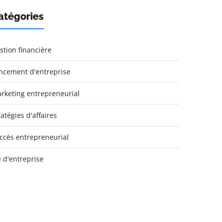
atégories
stion financière
ncement d'entreprise
rketing entrepreneurial
ratégies d'affaires
ccès entrepreneurial
e d'entreprise