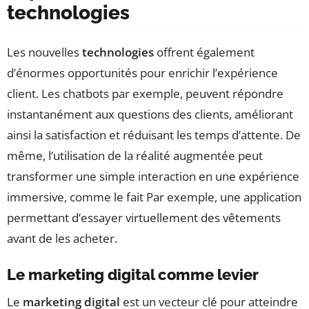
technologies
Les nouvelles
technologies
offrent également
d’énormes opportunités pour enrichir l’expérience
client. Les chatbots par exemple, peuvent répondre
instantanément aux questions des clients, améliorant
ainsi la satisfaction et réduisant les temps d’attente. De
même, l’utilisation de la réalité augmentée peut
transformer une simple interaction en une expérience
immersive, comme le fait Par exemple, une application
permettant d’essayer virtuellement des vêtements
avant de les acheter.
Le marketing digital comme levier
Le
marketing digital
est un vecteur clé pour atteindre