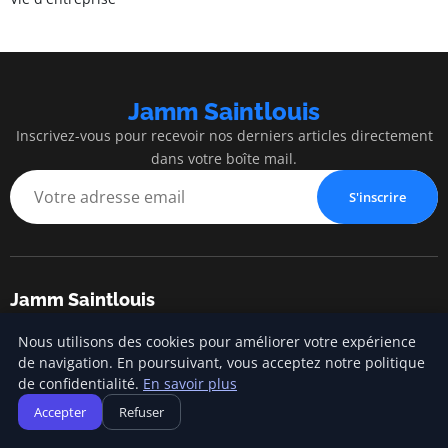
Jamm Saintlouis
Inscrivez-vous pour recevoir nos derniers articles directement
dans votre boîte mail.
S'inscrire
Jamm Saintlouis
Innovation, expertise et succès au service de votre entreprise
Nous utilisons des cookies pour améliorer votre expérience
de navigation. En poursuivant, vous acceptez notre politique
de confidentialité.
En savoir plus
Catégories
Accepter
Refuser