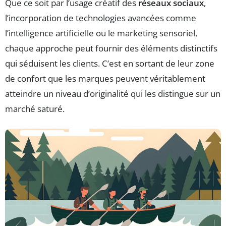
Que ce soit par l’usage créatif des
réseaux sociaux
,
l’incorporation de technologies avancées comme
l’intelligence artificielle ou le marketing sensoriel,
chaque approche peut fournir des éléments distinctifs
qui séduisent les clients. C’est en sortant de leur zone
de confort que les marques peuvent véritablement
atteindre un niveau d’originalité qui les distingue sur un
marché saturé.