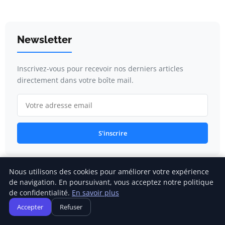
Newsletter
Inscrivez-vous pour recevoir nos derniers articles
directement dans votre boîte mail.
S'inscrire
Nous utilisons des cookies pour améliorer votre expérience
Catégories
de navigation. En poursuivant, vous acceptez notre politique
de confidentialité.
En savoir plus
Accepter
Refuser
Gestion financière