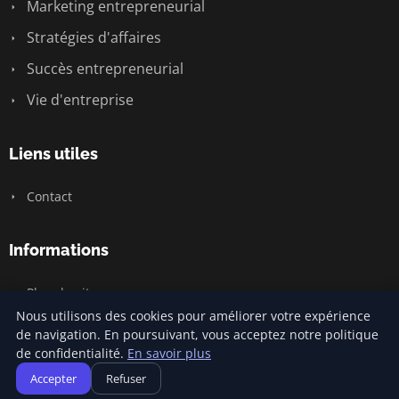
Marketing entrepreneurial
Stratégies d'affaires
Succès entrepreneurial
Vie d'entreprise
Liens utiles
Contact
Informations
Plan du site
Nous utilisons des cookies pour améliorer votre expérience
de navigation. En poursuivant, vous acceptez notre politique
de confidentialité.
En savoir plus
© 2026 Jamm Saintlouis. Tous droits réservés.
Accepter
Refuser
Plan du site