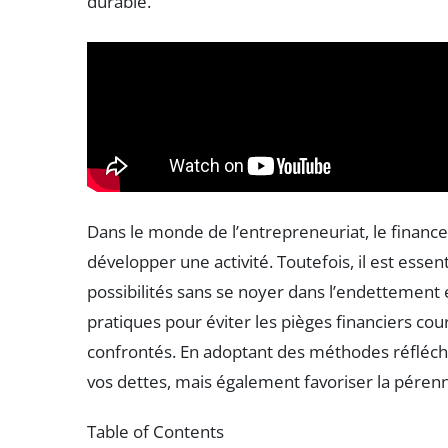
durable.
Dans le monde de l’entrepreneuriat, le finan
développer une activité. Toutefois, il est ess
possibilités sans se noyer dans l’endettement e
pratiques pour éviter les pièges financiers co
confrontés. En adoptant des méthodes réfléch
vos dettes, mais également favoriser la pérenni
Table of Contents