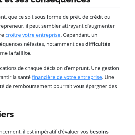
nt, que ce soit sous forme de prêt, de crédit ou
trepreneur, il peut sembler attrayant d’augmenter
ire
croître votre entreprise
. Cependant, un
nséquences néfastes, notamment des
difficultés
ême la
faillite
.
plications de chaque décision d’emprunt. Une gestion
antir la santé
financière de votre entreprise
. Une
acité de remboursement pourrait vous épargner des
iers
ncement, il est impératif d’évaluer vos
besoins