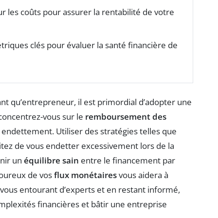
r les coûts pour assurer la rentabilité de votre
étriques clés pour évaluer la santé financière de
nt qu’entrepreneur, il est primordial d’adopter une
 concentrez-vous sur le
remboursement des
endettement. Utiliser des stratégies telles que
Évitez de vous endetter excessivement lors de la
enir un
équilibre sain
entre le financement par
igoureux de vos
flux monétaires
vous aidera à
 vous entourant d’experts et en restant informé,
plexités financières et bâtir une entreprise