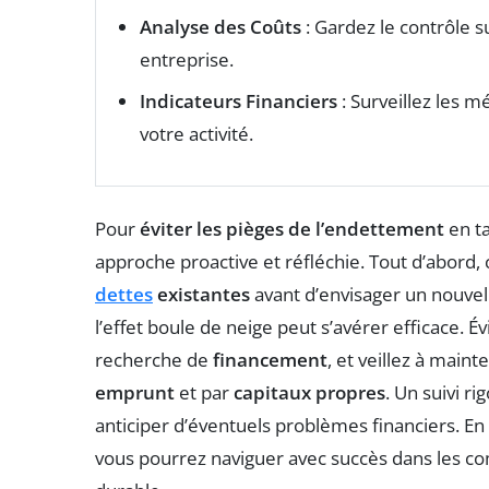
Analyse des Coûts
: Gardez le contrôle su
entreprise.
Indicateurs Financiers
: Surveillez les m
votre activité.
Pour
éviter les pièges de l’endettement
en ta
approche proactive et réfléchie. Tout d’abord,
dettes
existantes
avant d’envisager un nouvel 
l’effet boule de neige peut s’avérer efficace. 
recherche de
financement
, et veillez à maint
emprunt
et par
capitaux propres
. Un suivi r
anticiper d’éventuels problèmes financiers. En
vous pourrez naviguer avec succès dans les com