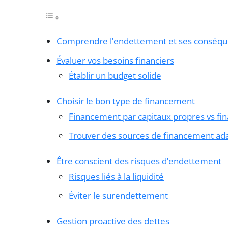
Comprendre l’endettement et ses conséq
Évaluer vos besoins financiers
Établir un budget solide
Choisir le bon type de financement
Financement par capitaux propres vs f
Trouver des sources de financement ad
Être conscient des risques d’endettement
Risques liés à la liquidité
Éviter le surendettement
Gestion proactive des dettes