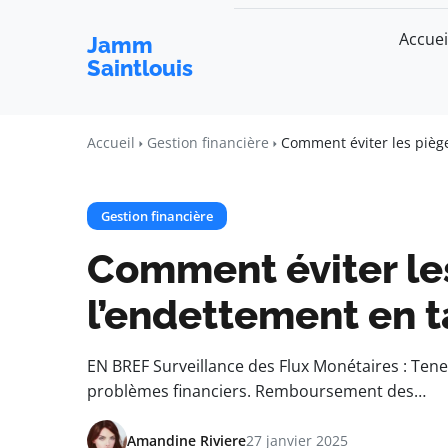
Accuei
Jamm
Saintlouis
Accueil
Gestion financière
Comment éviter les pièg
Gestion financière
Comment éviter le
l’endettement en t
EN BREF Surveillance des Flux Monétaires : Tenez
problèmes financiers. Remboursement des…
Amandine Riviere
27 janvier 2025