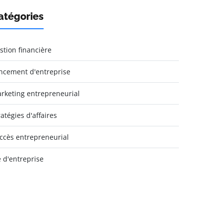
atégories
stion financière
ncement d'entreprise
rketing entrepreneurial
ratégies d'affaires
ccès entrepreneurial
e d'entreprise