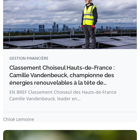
GESTION FINANCIÈRE
Classement Choiseul Hauts-de-France :
Camille Vandenbeuck, championne des
énergies renouvelables à la tête de…
EN BREF Classement Choiseul des Hauts-de-France
Camille Vandenbeuck, leader en…
Chloé Lemoine