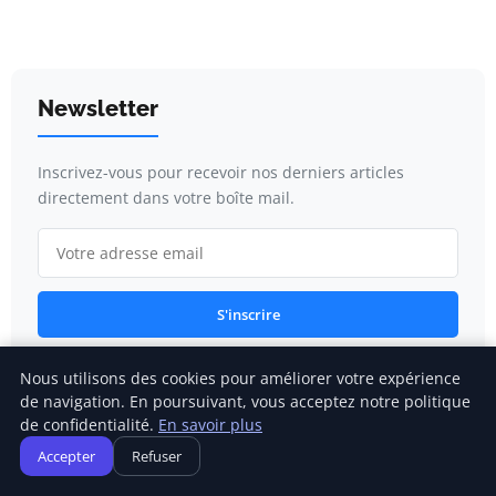
Newsletter
Inscrivez-vous pour recevoir nos derniers articles
directement dans votre boîte mail.
S'inscrire
Nous utilisons des cookies pour améliorer votre expérience
de navigation. En poursuivant, vous acceptez notre politique
Catégories
de confidentialité.
En savoir plus
Accepter
Refuser
Gestion financière