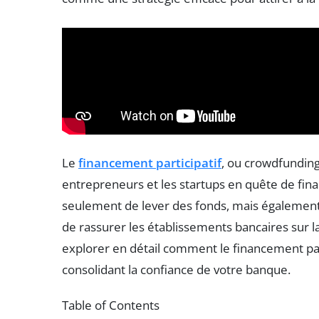
Le
financement participatif
, ou crowdfunding
entrepreneurs et les startups en quête de f
seulement de lever des fonds, mais égalemen
de rassurer les établissements bancaires sur la 
explorer en détail comment le financement part
consolidant la confiance de votre banque.
Table of Contents