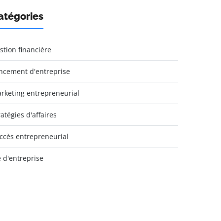
atégories
stion financière
ncement d'entreprise
rketing entrepreneurial
ratégies d'affaires
ccès entrepreneurial
e d'entreprise