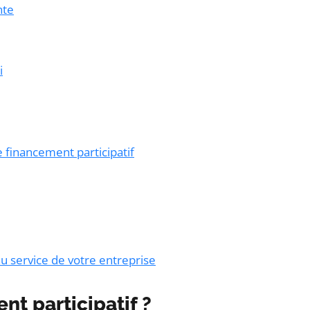
nte
i
 financement participatif
u service de votre entreprise
nt participatif ?