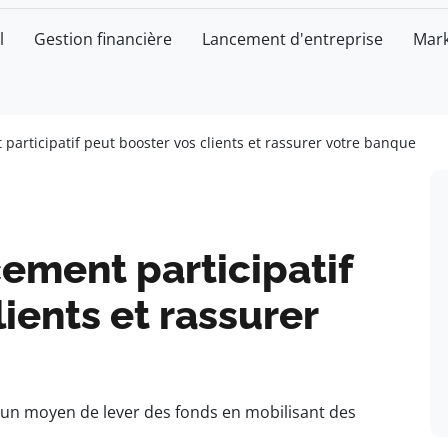
l
Gestion financière
Lancement d'entreprise
Mark
articipatif peut booster vos clients et rassurer votre banque
ement participatif
ients et rassurer
: un moyen de lever des fonds en mobilisant des