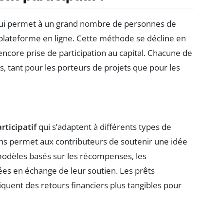
 qui permet à un grand nombre de personnes de
 plateforme en ligne. Cette méthode se décline en
encore prise de participation au capital. Chacune de
, tant pour les porteurs de projets que pour les
ticipatif
qui s’adaptent à différents types de
ons permet aux contributeurs de soutenir une idée
modèles basés sur les récompenses, les
ées en échange de leur soutien. Les prêts
liquent des retours financiers plus tangibles pour