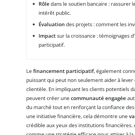
Rôle
dans le soutien bancaire : rassurer 
intérêt public.
Évaluation
des projets : comment les inve
Impact
sur la croissance : témoignages 
participatif.
Le
financement participatif
, également connu
puissant qui peut non seulement aider à lever
clientèle. En impliquant les clients potentiels
peuvent créer une
communauté engagée
aut
du marché tout en renforçant la confiance de
une initiative financière, cela démontre une
va
crédible aux yeux des institutions financières. 
comme une stratégie efficace pour attirer à la f