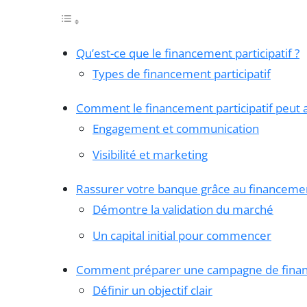
Qu’est-ce que le financement participatif ?
Types de financement participatif
Comment le financement participatif peut ac
Engagement et communication
Visibilité et marketing
Rassurer votre banque grâce au financement
Démontre la validation du marché
Un capital initial pour commencer
Comment préparer une campagne de finance
Définir un objectif clair