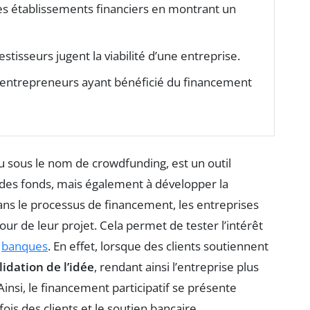
les établissements financiers en montrant un
stisseurs jugent la viabilité d’une entreprise.
d’entrepreneurs ayant bénéficié du financement
 sous le nom de crowdfunding, est un outil
 des fonds, mais également à développer la
 dans le processus de financement, les entreprises
our de leur projet. Cela permet de tester l’intérêt
s
banques
. En effet, lorsque des clients soutiennent
lidation de l’idée
, rendant ainsi l’entreprise plus
Ainsi, le financement participatif se présente
ois des clients et le soutien bancaire.