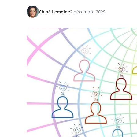
Chloé Lemoine
2 décembre 2025