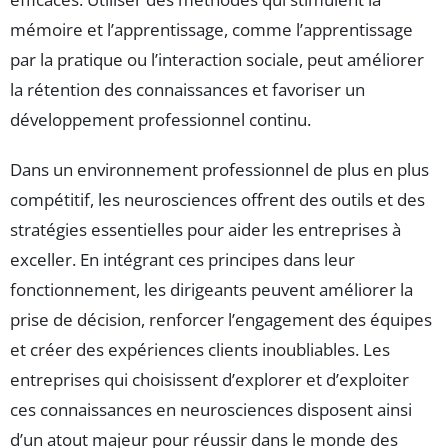
mémoire et l’apprentissage, comme l’apprentissage
par la pratique ou l’interaction sociale, peut améliorer
la rétention des connaissances et favoriser un
développement professionnel continu.
Dans un environnement professionnel de plus en plus
compétitif, les neurosciences offrent des outils et des
stratégies essentielles pour aider les entreprises à
exceller. En intégrant ces principes dans leur
fonctionnement, les dirigeants peuvent améliorer la
prise de décision, renforcer l’engagement des équipes
et créer des expériences clients inoubliables. Les
entreprises qui choisissent d’explorer et d’exploiter
ces connaissances en neurosciences disposent ainsi
d’un atout majeur pour réussir dans le monde des