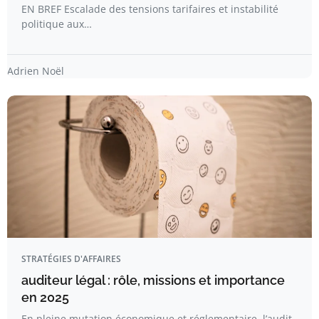
EN BREF Escalade des tensions tarifaires et instabilité
politique aux…
Adrien Noël
STRATÉGIES D'AFFAIRES
auditeur légal : rôle, missions et importance
en 2025
En pleine mutation économique et réglementaire, l’audit