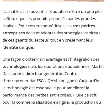
L’achat local a souvent la réputation d’être un peu plus
coûteux que les produits proposés par les grandes
chaînes. Pour rester compétitives, les
très petites
entreprises
doivent adopter des stratégies inspirées
de ces géants du secteur, tout en préservant leur
identité unique
.
Une façon d’obtenir un avantage est l’intégration des
technologies
dans les opérations quotidiennes. Martin
Deslauriers, directeur général du Centre
d’entrepreneuriat ESG UQAM, souligne qu’aujourd’hui,
la technologie est essentielle pour améliorer la
performance des petites entreprises. « Que ce soit
pour la
commercialisation en ligne
, la production ou