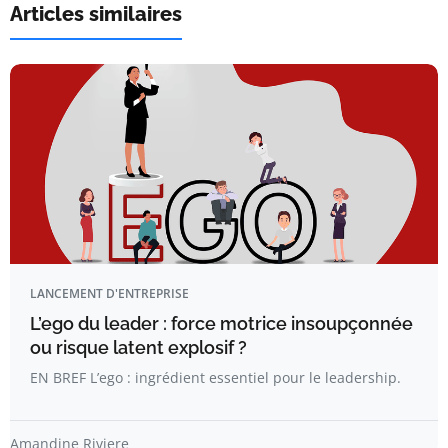
Articles similaires
LANCEMENT D'ENTREPRISE
L’ego du leader : force motrice insoupçonnée
ou risque latent explosif ?
EN BREF L’ego : ingrédient essentiel pour le leadership.
Amandine Riviere