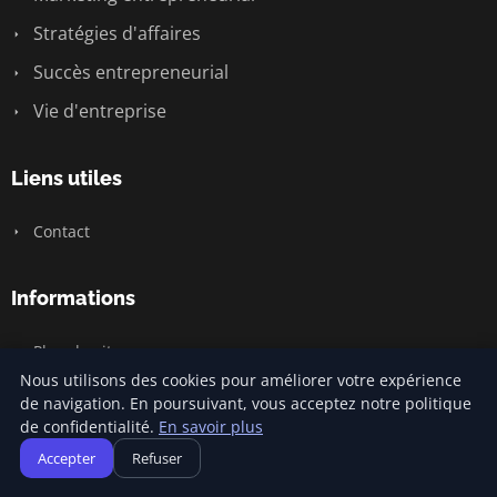
Stratégies d'affaires
Succès entrepreneurial
Vie d'entreprise
Liens utiles
Contact
Informations
Plan du site
Nous utilisons des cookies pour améliorer votre expérience
de navigation. En poursuivant, vous acceptez notre politique
de confidentialité.
En savoir plus
© 2026 Jamm Saintlouis. Tous droits réservés.
Accepter
Refuser
Plan du site