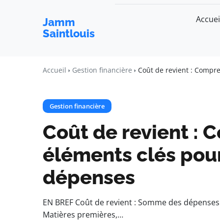
Accuei
Jamm
Saintlouis
Accueil
Gestion financière
Coût de revient : Compr
Gestion financière
Coût de revient : 
éléments clés pour
dépenses
EN BREF Coût de revient : Somme des dépenses p
Matières premières,…