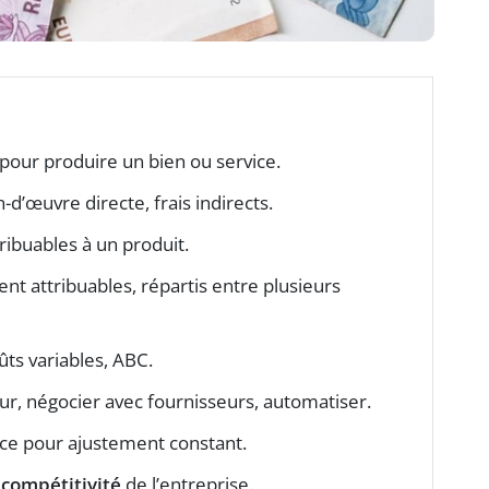
pour produire un bien ou service.
d’œuvre directe, frais indirects.
ribuables à un produit.
nt attribuables, répartis entre plusieurs
ûts variables, ABC.
eur, négocier avec fournisseurs, automatiser.
ce pour ajustement constant.
a
compétitivité
de l’entreprise.