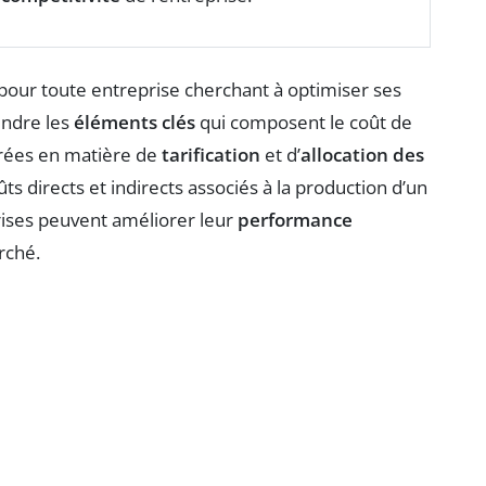
 pour toute entreprise cherchant à optimiser ses
ndre les
éléments clés
qui composent le coût de
irées en matière de
tarification
et d’
allocation des
ts directs et indirects associés à la production d’un
prises peuvent améliorer leur
performance
rché.