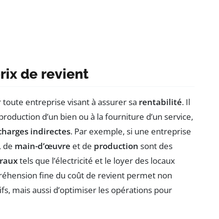
rix de revient
 toute entreprise visant à assurer sa
rentabilité
. Il
roduction d’un bien ou à la fourniture d’un service,
charges indirectes
. Par exemple, si une entreprise
, de
main-d’œuvre
et de
production
sont des
éraux
tels que l’électricité et le loyer des locaux
préhension fine du coût de revient permet non
fs, mais aussi d’optimiser les opérations pour