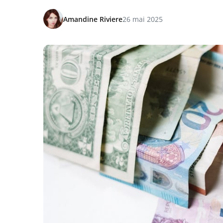
Amandine Riviere
26 mai 2025