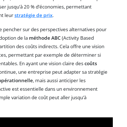
liser jusqu’à 20 % d’économies, permettant
nt leur
stratégie de prix
.
e pencher sur des perspectives alternatives pour
adoption de la
méthode ABC
(Activity Based
ition des coûts indirects. Cela offre une vision
ces, permettant par exemple de déterminer si
ntables. En ayant une vision claire des
coûts
ontinue, une entreprise peut adapter sa stratégie
 opérationnelle
, mais aussi anticiper les
tive est essentielle dans un environnement
mple variation de coût peut aller jusqu’à