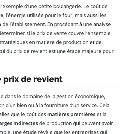
’exemple d’une petite boulangerie. Le coût de
ne
, l’énergie utilisée pour le four, mais aussi les
n
de l’établissement. En procédant à une analyse
déterminer si le prix de vente couvre l’ensemble
 stratégiques en matière de production et de
cul du prix de revient est une étape majeure pour
prix de revient
e dans le domaine de la gestion économique,
n d’un bien ou à la fourniture d’un service. Cela
telles que le coût des
matières premières
et la
arges indirectes
de production qui peuvent avoir
xemple, une étude révèle que les entreprises qui