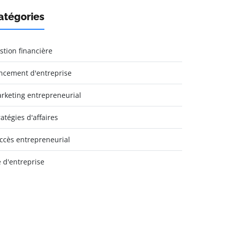
atégories
stion financière
ncement d'entreprise
rketing entrepreneurial
ratégies d'affaires
ccès entrepreneurial
e d'entreprise