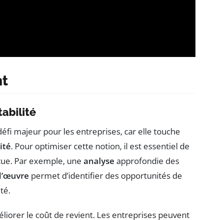
nt
abilité
éfi majeur pour les entreprises, car elle touche
ité
. Pour optimiser cette notion, il est essentiel de
tue. Par exemple, une
analyse
approfondie des
d’œuvre
permet d’identifier des opportunités de
té.
méliorer le coût de revient. Les entreprises peuvent