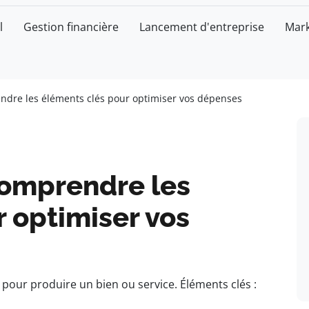
l
Gestion financière
Lancement d'entreprise
Mark
endre les éléments clés pour optimiser vos dépenses
Comprendre les
 optimiser vos
our produire un bien ou service. Éléments clés :