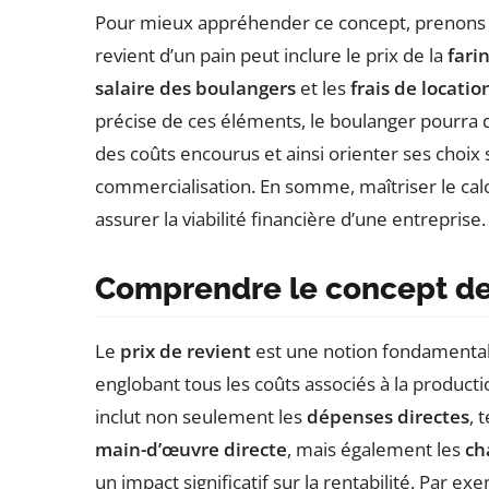
Pour mieux appréhender ce concept, prenons l
revient d’un pain peut inclure le prix de la
fari
salaire des boulangers
et les
frais de locatio
précise de ces éléments, le boulanger pourra 
des coûts encourus et ainsi orienter ses choix
commercialisation. En somme, maîtriser le cal
assurer la viabilité financière d’une entreprise.
Comprendre le concept de 
Le
prix de revient
est une notion fondamental
englobant tous les coûts associés à la productio
inclut non seulement les
dépenses directes
, 
main-d’œuvre directe
, mais également les
ch
un impact significatif sur la rentabilité. Par e