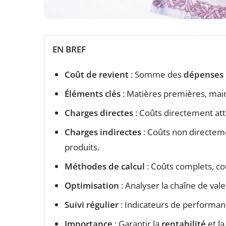
EN BREF
Coût de revient
: Somme des
dépenses
Éléments clés
: Matières premières, main-
Charges directes
: Coûts directement att
Charges indirectes
: Coûts non directeme
produits.
Méthodes de calcul
: Coûts complets, co
Optimisation
: Analyser la chaîne de val
Suivi régulier
: Indicateurs de performan
Importance
: Garantir la
rentabilité
et l