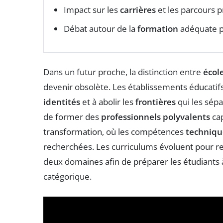
Impact sur les
carrières
et les parcours p
Débat autour de la
formation
adéquate po
Dans un futur proche, la distinction entre
écol
devenir obsolète. Les établissements éducatifs
identités
et à abolir les
frontières
qui les sépa
de former des
professionnels polyvalents
cap
transformation, où les compétences
techniqu
recherchées. Les curriculums évoluent pour re
deux domaines afin de préparer les étudiants à
catégorique.