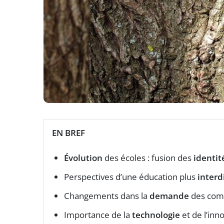
EN BREF
Évolution
des écoles : fusion des
identit
Perspectives d’une éducation plus
interd
Changements dans la
demande
des comp
Importance de la
technologie
et de l’inn