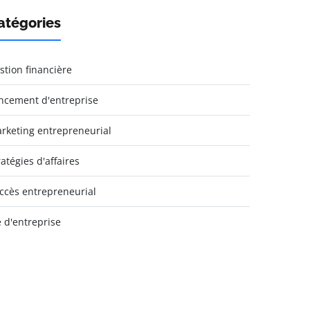
atégories
stion financière
ncement d'entreprise
rketing entrepreneurial
ratégies d'affaires
ccès entrepreneurial
e d'entreprise