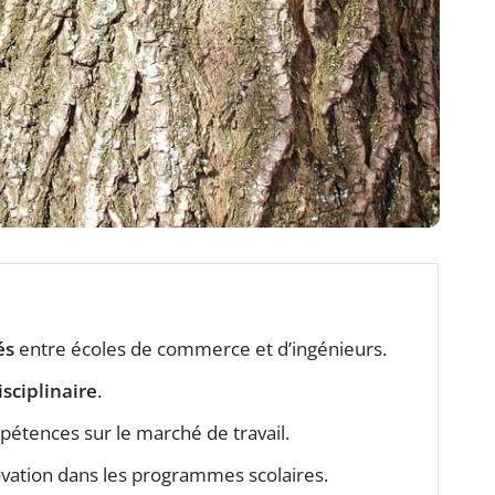
és
entre écoles de commerce et d’ingénieurs.
isciplinaire
.
étences sur le marché de travail.
ovation dans les programmes scolaires.