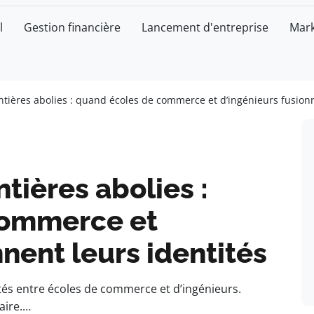
l
Gestion financière
Lancement d'entreprise
Mark
ntières abolies : quand écoles de commerce et d’ingénieurs fusionn
ntières abolies :
commerce et
nnent leurs identités
ités entre écoles de commerce et d’ingénieurs.
aire.…