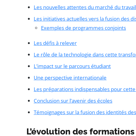
Les nouvelles attentes du marché du travail
Les initiatives actuelles vers la fusion des di
Exemples de programmes conjoints
Les défis à relever
Le rôle de la technologie dans cette transf
L’impact sur le parcours étudiant
Une perspective internationale
Les préparations indispensables pour cette
Conclusion sur l’avenir des écoles
Témoignages sur la fusion des identités de
L’évolution des formations