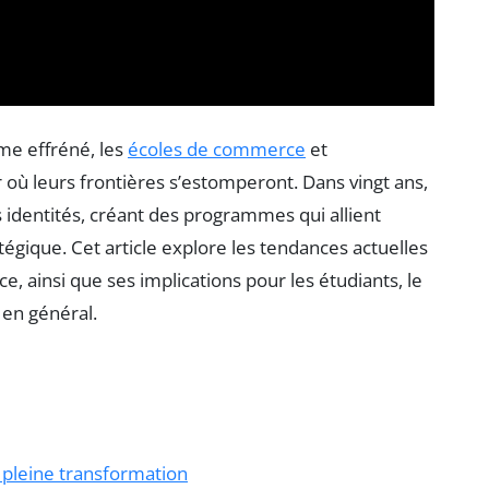
me effréné, les
écoles de commerce
et
r où leurs frontières s’estomperont. Dans vingt ans,
s identités, créant des programmes qui allient
ique. Cet article explore les tendances actuelles
e, ainsi que ses implications pour les étudiants, le
 en général.
 pleine transformation