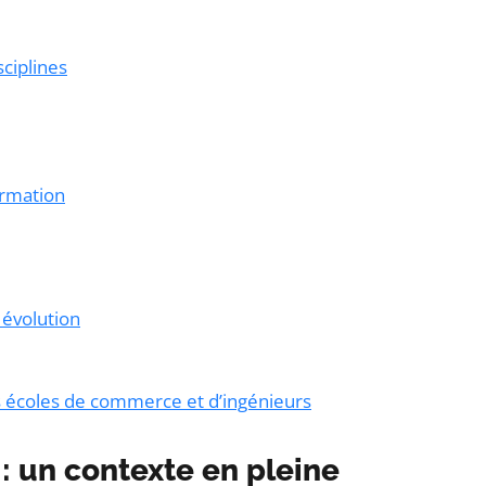
sciplines
ormation
 évolution
s écoles de commerce et d’ingénieurs
 : un contexte en pleine