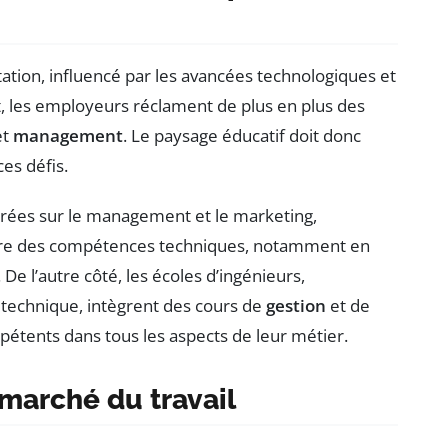
ation, influencé par les avancées technologiques et
et, les employeurs réclament de plus en plus des
et
management
. Le paysage éducatif doit donc
es défis.
trées sur le management et le marketing,
clure des compétences techniques, notamment en
. De l’autre côté, les écoles d’ingénieurs,
a technique, intègrent des cours de
gestion
et de
étents dans tous les aspects de leur métier.
marché du travail