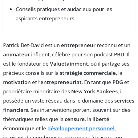
Conseils pratiques et audacieux pour les
aspirants entrepreneurs.
Patrick Bet-David est un
entrepreneur
reconnu et un
animateur
influent, célèbre pour son podcast
PBD
. Il
est le fondateur de
Valuetainment
, où il partage ses
précieux conseils sur la
stratégie commerciale
, la
motivation
et l’
entrepreneuriat
. En tant que
PDG
et
propriétaire minoritaire des
New York Yankees
, il
possède un vaste réseau dans le domaine des
services
financiers
. Ses interventions portent souvent sur des
thématiques telles que la
censure
, la
liberté
économique
et le
développement personnel
,
inspirant de nombreuses personnes à travers son