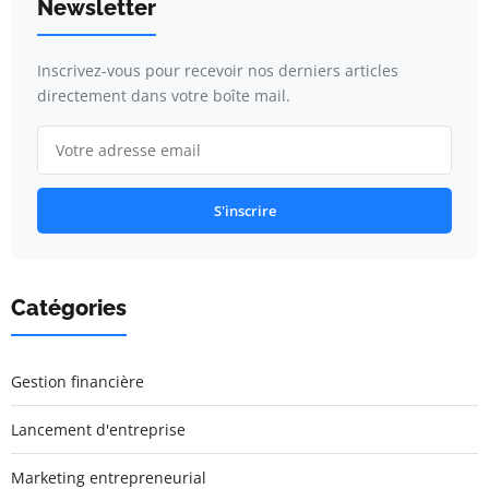
Newsletter
Inscrivez-vous pour recevoir nos derniers articles
directement dans votre boîte mail.
S'inscrire
Catégories
Gestion financière
Lancement d'entreprise
Marketing entrepreneurial