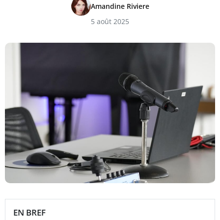
Amandine Riviere
5 août 2025
EN BREF