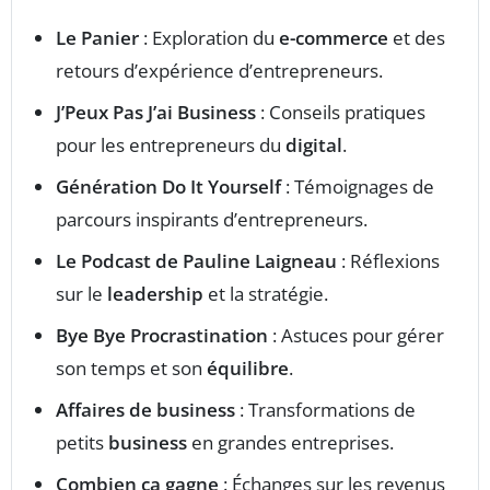
Le Panier
: Exploration du
e-commerce
et des
retours d’expérience d’entrepreneurs.
J’Peux Pas J’ai Business
: Conseils pratiques
pour les entrepreneurs du
digital
.
Génération Do It Yourself
: Témoignages de
parcours inspirants d’entrepreneurs.
Le Podcast de Pauline Laigneau
: Réflexions
sur le
leadership
et la stratégie.
Bye Bye Procrastination
: Astuces pour gérer
son temps et son
équilibre
.
Affaires de business
: Transformations de
petits
business
en grandes entreprises.
Combien ça gagne
: Échanges sur les revenus