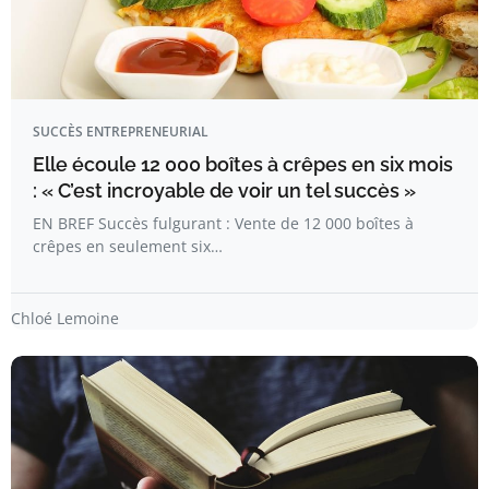
SUCCÈS ENTREPRENEURIAL
Elle écoule 12 000 boîtes à crêpes en six mois
: « C’est incroyable de voir un tel succès »
EN BREF Succès fulgurant : Vente de 12 000 boîtes à
crêpes en seulement six…
Chloé Lemoine