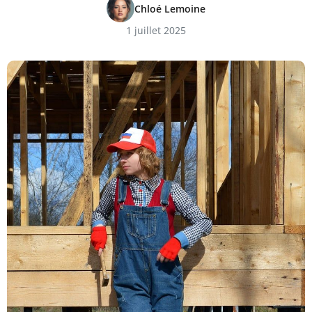
Chloé Lemoine
1 juillet 2025