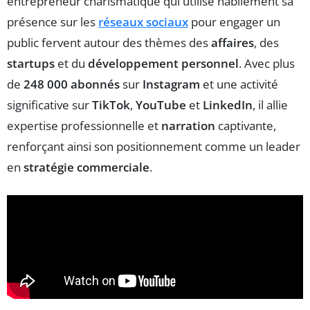
entrepreneur charismatique qui utilise habilement sa
présence sur les
réseaux sociaux
pour engager un
public fervent autour des thèmes des
affaires
, des
startups
et du
développement personnel
. Avec plus
de
248 000 abonnés
sur
Instagram
et une activité
significative sur
TikTok
,
YouTube
et
LinkedIn
, il allie
expertise professionnelle et
narration
captivante,
renforçant ainsi son positionnement comme un leader
en
stratégie commerciale
.