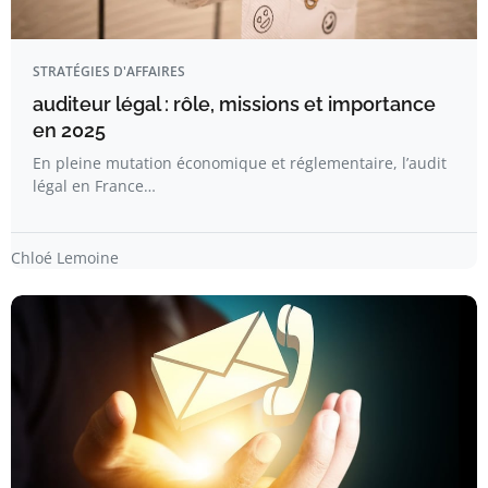
STRATÉGIES D'AFFAIRES
auditeur légal : rôle, missions et importance
en 2025
En pleine mutation économique et réglementaire, l’audit
légal en France…
Chloé Lemoine