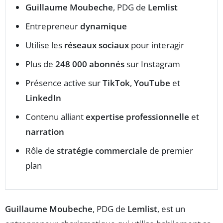
Guillaume Moubeche
, PDG de
Lemlist
Entrepreneur
dynamique
Utilise les
réseaux sociaux
pour interagir
Plus de
248 000 abonnés
sur Instagram
Présence active sur
TikTok
,
YouTube
et
LinkedIn
Contenu alliant
expertise professionnelle
et
narration
Rôle de
stratégie commerciale
de premier
plan
Guillaume Moubeche
, PDG de
Lemlist
, est un