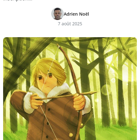
Adrien Noël
7 août 2025