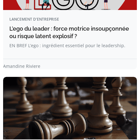
LANCEMENT D'ENTREPRISE
L’ego du leader : force motrice insoupçonnée
ou risque latent explosif ?
EN BREF L’ego : ingrédient essentiel pour le leadership.
Amandine Riviere