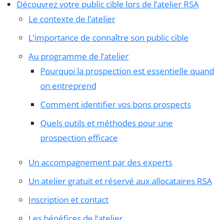
Découvrez votre public cible lors de l’atelier RSA
Le contexte de l’atelier
L’importance de connaître son public cible
Au programme de l’atelier
Pourquoi la prospection est essentielle quand
on entreprend
Comment identifier vos bons prospects
Quels outils et méthodes pour une
prospection efficace
Un accompagnement par des experts
Un atelier gratuit et réservé aux allocataires RSA
Inscription et contact
Les bénéfices de l’atelier