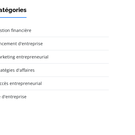
atégories
stion financière
ncement d'entreprise
rketing entrepreneurial
ratégies d'affaires
ccès entrepreneurial
e d'entreprise