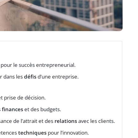
 pour le succès entrepreneurial.
r dans les
défis
d’une entreprise.
et prise de décision.
s
finances
et des budgets.
sance de l’attrait et des
relations
avec les clients.
étences
techniques
pour l’innovation.