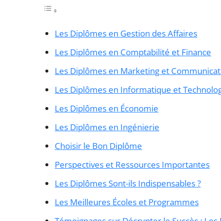
Les Diplômes en Gestion des Affaires
Les Diplômes en Comptabilité et Finance
Les Diplômes en Marketing et Communicat
Les Diplômes en Informatique et Technolog
Les Diplômes en Économie
Les Diplômes en Ingénierie
Choisir le Bon Diplôme
Perspectives et Ressources Importantes
Les Diplômes Sont-ils Indispensables ?
Les Meilleures Écoles et Programmes
Témoignages sur Décrypter le Succès : Les