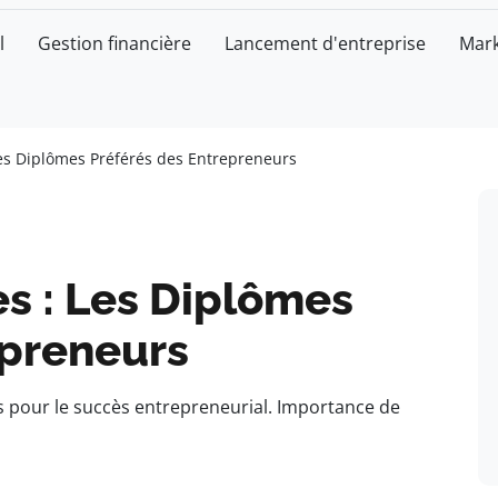
l
Gestion financière
Lancement d'entreprise
Mark
Les Diplômes Préférés des Entrepreneurs
s : Les Diplômes
epreneurs
s pour le succès entrepreneurial. Importance de