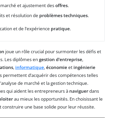
u marché et ajustement des
offres
.
ts et résolution de
problèmes techniques
.
cation et de l’expérience
pratique
.
on
joue un rôle crucial pour surmonter les défis et
es. Les diplômes en
gestion d’entreprise
,
ations
,
informatique
,
économie
et
ingénierie
ns permettent d’acquérir des compétences telles
, l’analyse de marché et la gestion technique.
es qui aident les entrepreneurs à
naviguer
dans
loiter
au mieux les opportunités. En choisissant le
construire une base solide pour leur réussite.