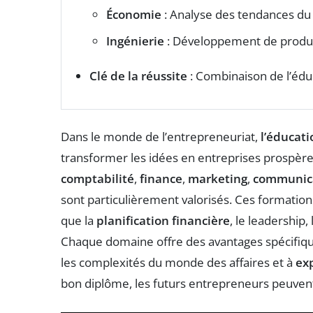
Économie
: Analyse des tendances d
Ingénierie
: Développement de produi
Clé de la réussite
: Combinaison de l’édu
Dans le monde de l’entrepreneuriat,
l’éducati
transformer les idées en entreprises prospèr
comptabilité
,
finance
,
marketing
,
communic
sont particulièrement valorisés. Ces formatio
que la
planification financière
, le leadership
Chaque domaine offre des avantages spécifiqu
les complexités du monde des affaires et à
exp
bon diplôme, les futurs entrepreneurs peuvent 