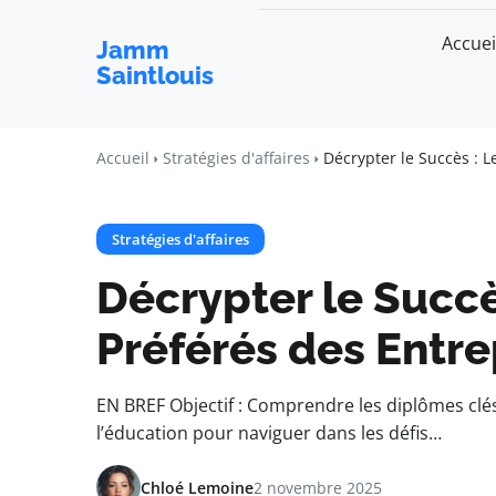
Accuei
Jamm
Saintlouis
Accueil
Stratégies d'affaires
Décrypter le Succès : 
Stratégies d'affaires
Décrypter le Succè
Préférés des Entr
EN BREF Objectif : Comprendre les diplômes clé
l’éducation pour naviguer dans les défis…
Chloé Lemoine
2 novembre 2025