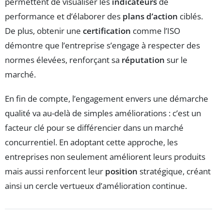
permettent de visualiser les
indicateurs
de
performance et d’élaborer des
plans d’action
ciblés.
De plus, obtenir une
certification
comme l’ISO
démontre que l’entreprise s’engage à respecter des
normes élevées, renforçant sa
réputation
sur le
marché.
En fin de compte, l’engagement envers une démarche
qualité va au-delà de simples améliorations : c’est un
facteur clé pour se différencier dans un marché
concurrentiel. En adoptant cette approche, les
entreprises non seulement améliorent leurs produits
mais aussi renforcent leur
position
stratégique, créant
ainsi un cercle vertueux d’amélioration continue.