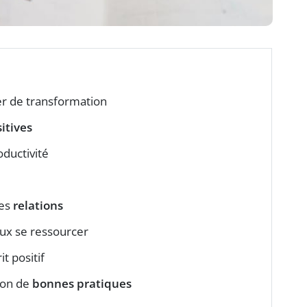
r de transformation
itives
ductivité
les
relations
ux se ressourcer
t positif
tion de
bonnes pratiques