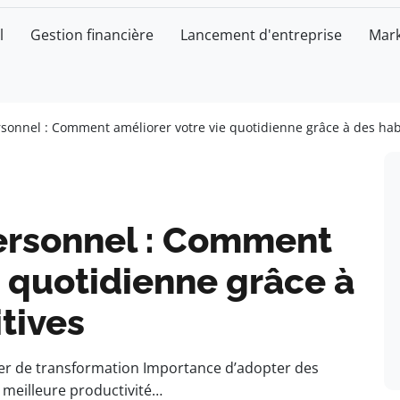
l
Gestion financière
Lancement d'entreprise
Mark
onnel : Comment améliorer votre vie quotidienne grâce à des hab
rsonnel : Comment
e quotidienne grâce à
tives
r de transformation Importance d’adopter des
 meilleure productivité…