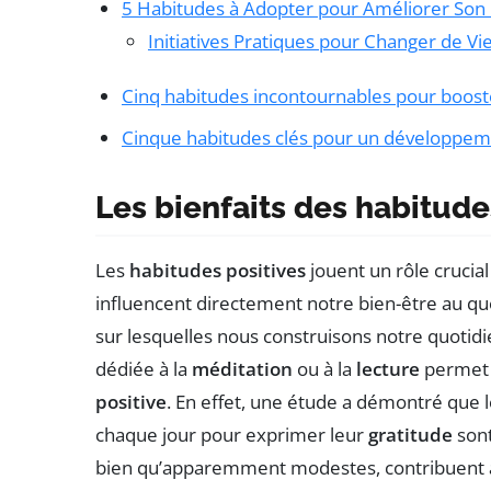
5 Habitudes à Adopter pour Améliorer So
Initiatives Pratiques pour Changer de Vi
Cinq habitudes incontournables pour boos
Cinque habitudes clés pour un développem
Les bienfaits des habitude
Les
habitudes positives
jouent un rôle crucia
influencent directement notre bien-être au quo
sur lesquelles nous construisons notre quotid
dédiée à la
méditation
ou à la
lecture
permet 
positive
. En effet, une étude a démontré que
chaque jour pour exprimer leur
gratitude
sont
bien qu’apparemment modestes, contribuent 