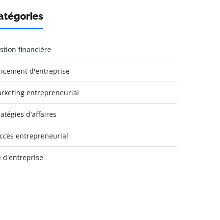
atégories
stion financière
ncement d'entreprise
rketing entrepreneurial
ratégies d'affaires
ccès entrepreneurial
e d'entreprise