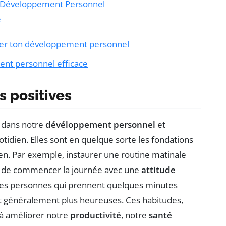
n Développement Personnel
e
ter ton développement personnel
ent personnel efficace
s positives
l dans notre
dévéloppement personnel
et
tidien. Elles sont en quelque sorte les fondations
ien. Par exemple, instaurer une routine matinale
de commencer la journée avec une
attitude
 les personnes qui prennent quelques minutes
 généralement plus heureuses. Ces habitudes,
à améliorer notre
productivité
, notre
santé