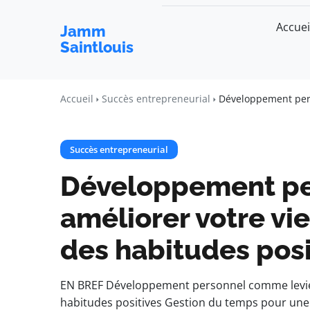
Accuei
Jamm
Saintlouis
Accueil
Succès entrepreneurial
Développement pers
Succès entrepreneurial
Développement pe
améliorer votre vi
des habitudes posi
EN BREF Développement personnel comme levie
habitudes positives Gestion du temps pour une