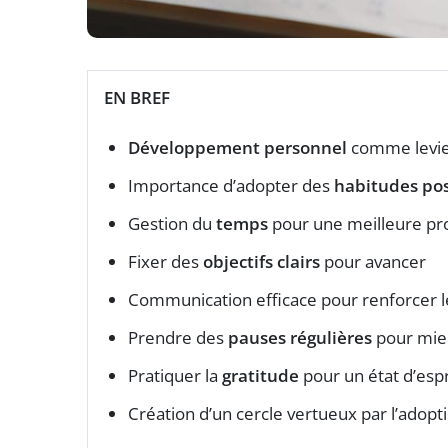
EN BREF
Développement personnel
comme levie
Importance d’adopter des
habitudes pos
Gestion du
temps
pour une meilleure pro
Fixer des
objectifs clairs
pour avancer
Communication efficace pour renforcer 
Prendre des
pauses régulières
pour mie
Pratiquer la
gratitude
pour un état d’espri
Création d’un cercle vertueux par l’adop