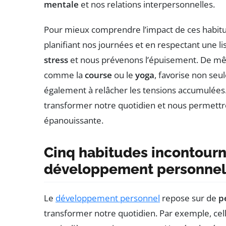
mentale
et nos relations interpersonnelles.
Pour mieux comprendre l’impact de ces habitu
planifiant nos journées et en respectant une l
stress
et nous prévenons l’épuisement. De mêm
comme la
course
ou le
yoga
, favorise non seu
également à relâcher les tensions accumulées
transformer notre quotidien et nous permettre
épanouissante.
Cinq habitudes incontourn
développement personnel
Le
développement personnel
repose sur de
p
transformer notre quotidien. Par exemple, cell