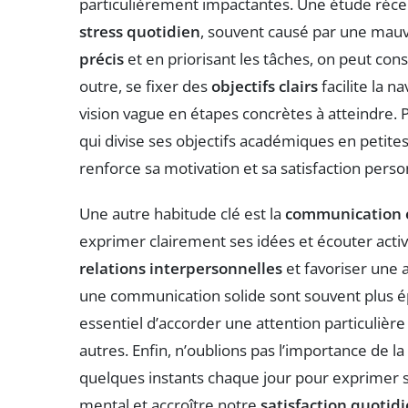
particulièrement impactantes. Une étude récen
stress quotidien
, souvent causé par une mauv
précis
et en priorisant les tâches, on peut cons
outre, se fixer des
objectifs clairs
facilite la n
vision vague en étapes concrètes à atteindre. P
qui divise ses objectifs académiques en petites 
renforce sa motivation et sa satisfaction perso
Une autre habitude clé est la
communication e
exprimer clairement ses idées et écouter acti
relations interpersonnelles
et favoriser une 
une communication solide sont souvent plus é
essentiel d’accorder une attention particulière
autres. Enfin, n’oublions pas l’importance de la
quelques instants chaque jour pour exprimer s
mental et accroître notre
satisfaction quotid