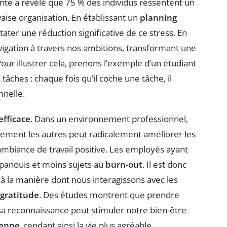
te a révélé que 75 % des individus ressentent un
aise organisation. En établissant un
planning
tater une réduction significative de ce stress. En
avigation à travers nos ambitions, transformant une
our illustrer cela, prenons l’exemple d’un étudiant
tâches : chaque fois qu’il coche une tâche, il
nnelle.
fficace
. Dans un environnement professionnel,
vement les autres peut radicalement améliorer les
ambiance de travail positive. Les employés ayant
panouis et moins sujets au
burn-out
. Il est donc
 à la manière dont nous interagissons avec les
gratitude
. Des études montrent que prendre
a reconnaissance peut stimuler notre bien-être
ienne
, rendant ainsi la vie plus agréable.