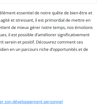
élément essentiel de notre quête de bien-être et
ité et stressant, il est primordial de mettre en
ttent de mieux gérer notre temps, nos émotions
es, il est possible d’améliorer significativement
sprit serein et positif. Découvrez comment ces
ien en un parcours riche d’opportunités et de
ter son développement personnel