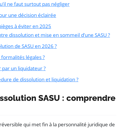
qu’il ne faut surtout pas négliger
pour une décision éclairée
pièges à éviter en 2025
ntre dissolution et mise en sommeil d’une SASU ?
olution de SASU en 2026 ?
formalités légales ?
par un liquidateur ?
ure de dissolution et liquidation ?
issolution SASU : comprendre
éversible qui met fin à la personnalité juridique de