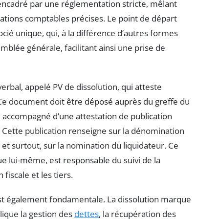
 encadré par une réglementation stricte, mêlant
gations comptables précises. Le point de départ
ocié unique, qui, à la différence d’autres formes
mblée générale, facilitant ainsi une prise de
erbal, appelé PV de dissolution, qui atteste
 Ce document doit être déposé auprès du greffe du
 accompagné d’une attestation de publication
. Cette publication renseigne sur la dénomination
, et surtout, sur la nomination du liquidateur. Ce
ue lui-même, est responsable du suivi de la
 fiscale et les tiers.
n est également fondamentale. La dissolution marque
mplique la gestion des
dettes
, la récupération des