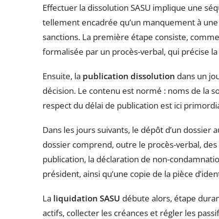
Effectuer la dissolution SASU implique une séq
tellement encadrée qu’un manquement à une é
sanctions. La première étape consiste, comme 
formalisée par un procès-verbal, qui précise la 
Ensuite, la
publication dissolution
dans un jou
décision. Le contenu est normé : noms de la soci
respect du délai de publication est ici primordi
Dans les jours suivants, le dépôt d’un dossier
dossier comprend, outre le procès-verbal, des 
publication, la déclaration de non-condamnation
président, ainsi qu’une copie de la pièce d’iden
La
liquidation SASU
débute alors, étape durant 
actifs, collecter les créances et régler les pass