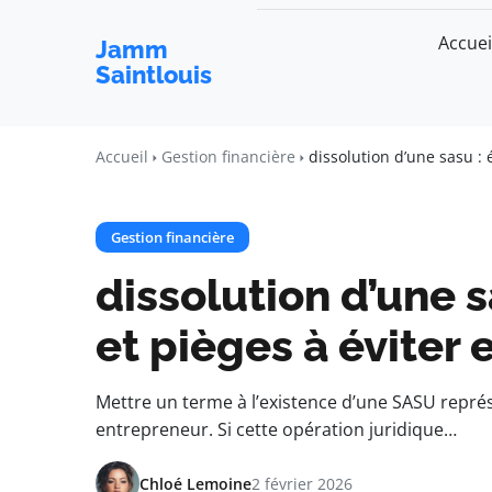
Accuei
Jamm
Saintlouis
Accueil
Gestion financière
dissolution d’une sasu : 
Gestion financière
dissolution d’une s
et pièges à éviter 
Mettre un terme à l’existence d’une SASU repr
entrepreneur. Si cette opération juridique…
Chloé Lemoine
2 février 2026