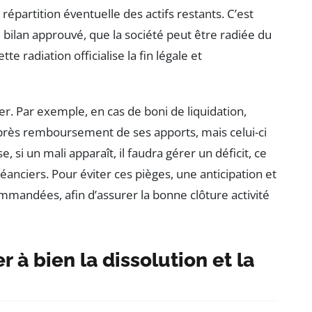
a répartition éventuelle des actifs restants. C’est
 bilan approuvé, que la société peut être radiée du
e radiation officialise la fin légale et
er. Par exemple, en cas de boni de liquidation,
après remboursement de ses apports, mais celui-ci
e, si un mali apparaît, il faudra gérer un déficit, ce
éanciers. Pour éviter ces pièges, une anticipation et
mandées, afin d’assurer la bonne clôture activité
 à bien la dissolution et la