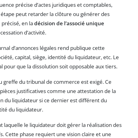
uence précise d’actes juridiques et comptables,
tape peut retarder la clôture ou générer des
précisé, en la
décision de l’associé unique
cessation d’activité.
rnal d’annonces légales rend publique cette
été, capital, siège, identité du liquidateur, etc. Le
al pour que la dissolution soit opposable aux tiers.
 au greffe du tribunal de commerce est exigé. Ce
pièces justificatives comme une attestation de la
 du liquidateur si ce dernier est différent du
tité du liquidateur.
laquelle le liquidateur doit gérer la réalisation des
ifs. Cette phase requiert une vision claire et une