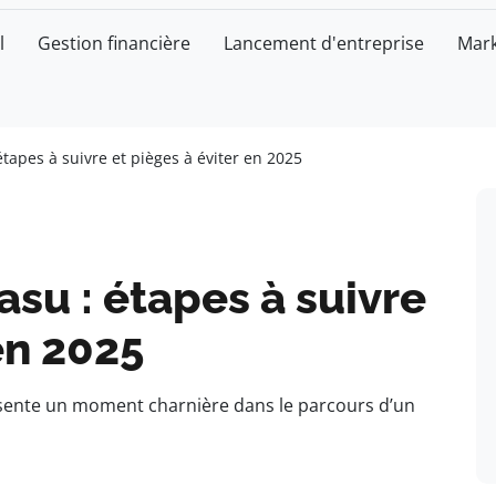
l
Gestion financière
Lancement d'entreprise
Mark
étapes à suivre et pièges à éviter en 2025
asu : étapes à suivre
en 2025
ésente un moment charnière dans le parcours d’un