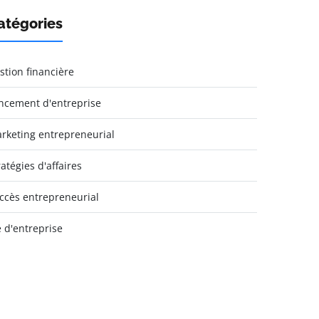
atégories
stion financière
ncement d'entreprise
rketing entrepreneurial
ratégies d'affaires
ccès entrepreneurial
e d'entreprise