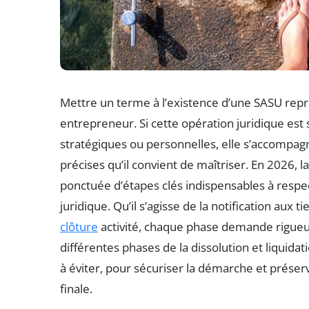
Mettre un terme à l’existence d’une SASU rep
entrepreneur. Si cette opération juridique es
stratégiques ou personnelles, elle s’accompag
précises qu’il convient de maîtriser. En 2026, 
ponctuée d’étapes clés indispensables à respe
juridique. Qu’il s’agisse de la notification aux t
clôture
activité, chaque phase demande rigueur e
différentes phases de la dissolution et liquida
à éviter, pour sécuriser la démarche et préserve
finale.