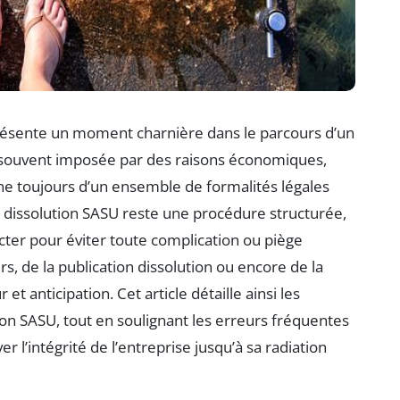
résente un moment charnière dans le parcours d’un
t souvent imposée par des raisons économiques,
ne toujours d’un ensemble de formalités légales
la dissolution SASU reste une procédure structurée,
cter pour éviter toute complication ou piège
iers, de la publication dissolution ou encore de la
t anticipation. Cet article détaille ainsi les
tion SASU, tout en soulignant les erreurs fréquentes
r l’intégrité de l’entreprise jusqu’à sa radiation