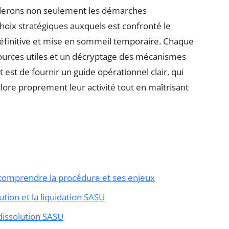
rderons non seulement les démarches
choix stratégiques auxquels est confronté le
définitive et mise en sommeil temporaire. Chaque
sources utiles et un décryptage des mécanismes
t est de fournir un guide opérationnel clair, qui
lore proprement leur activité tout en maîtrisant
 comprendre la procédure et ses enjeux
tion et la liquidation SASU
 dissolution SASU