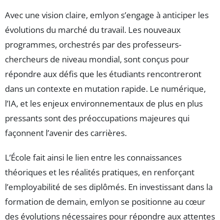
Avec une vision claire, emlyon s’engage à anticiper les
évolutions du marché du travail. Les nouveaux
programmes, orchestrés par des professeurs-
chercheurs de niveau mondial, sont conçus pour
répondre aux défis que les étudiants rencontreront
dans un contexte en mutation rapide. Le numérique,
l’IA, et les enjeux environnementaux de plus en plus
pressants sont des préoccupations majeures qui
façonnent l’avenir des carrières.
L’École fait ainsi le lien entre les connaissances
théoriques et les réalités pratiques, en renforçant
l’employabilité de ses diplômés. En investissant dans la
formation de demain, emlyon se positionne au cœur
des évolutions nécessaires pour répondre aux attentes