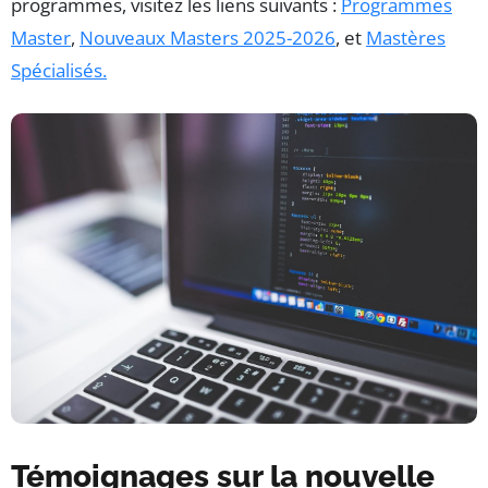
programmes, visitez les liens suivants :
Programmes
Master
,
Nouveaux Masters 2025-2026
, et
Mastères
Spécialisés.
Témoignages sur la nouvelle