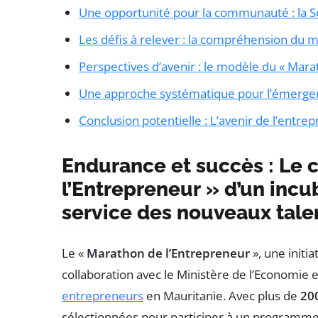
Une opportunité pour la communauté : la 
Les défis à relever : la compréhension du 
Perspectives d’avenir : le modèle du « Mara
Une approche systématique pour l’émergen
Conclusion potentielle : L’avenir de l’entre
Endurance et succès
: Le 
l’Entrepreneur
» d’un incu
service des nouveaux tale
Le «
Marathon de l’Entrepreneur
», une initia
collaboration avec le Ministère de l’Economie e
entrepreneurs
en Mauritanie. Avec plus de
20
sélectionnées pour participer à un programm