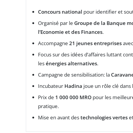
Concours national
pour identifier et so
Organisé par le
Groupe de la Banque m
l’Economie et des Finances
.
Accompagne
21 jeunes entreprises
avec
Focus sur des idées d’affaires luttant con
les
énergies alternatives
.
Campagne de sensibilisation: la
Caravane
Incubateur
Hadina
joue un rôle clé dan
Prix de
1 000 000 MRO
pour les meilleur
pratique.
Mise en avant des
technologies vertes
et