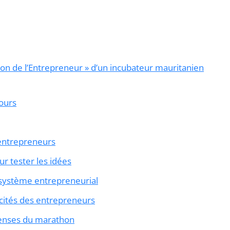
on de l’Entrepreneur » d’un incubateur mauritanien
cours
 entrepreneurs
r tester les idées
cosystème entrepreneurial
acités des entrepreneurs
penses du marathon