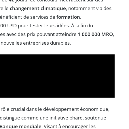
re le
changement climatique
, notamment via des
bénéficient de services de
formation
,
00 USD pour tester leurs idées. À la fin du
s avec des prix pouvant atteindre
1 000 000 MRO
,
e nouvelles entreprises durables.
n rôle crucial dans le développement économique,
 distingue comme une initiative phare, soutenue
 Banque mondiale
. Visant à encourager les