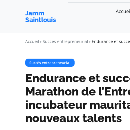
Accuei
Jamm
Saintlouis
Accueil
Succès entrepreneurial
Endurance et succè
Succès entrepreneurial
Endurance et succ
Marathon de l’Entr
incubateur maurita
nouveaux talents