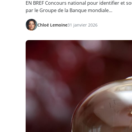
EN BREF Concours national pour identifier et s
par le Groupe de la Banque mondiale…
Chloé Lemoine
31 janvier 2026