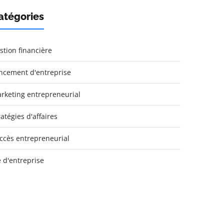
atégories
stion financière
ncement d'entreprise
rketing entrepreneurial
ratégies d'affaires
ccès entrepreneurial
e d'entreprise