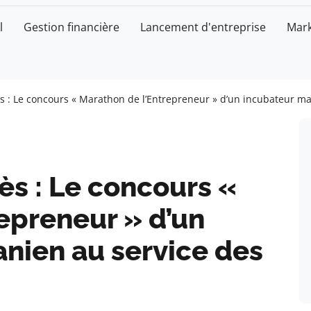
l
Gestion financière
Lancement d'entreprise
Mark
s : Le concours « Marathon de l’Entrepreneur » d’un incubateur ma
ès : Le concours «
epreneur » d’un
nien au service des