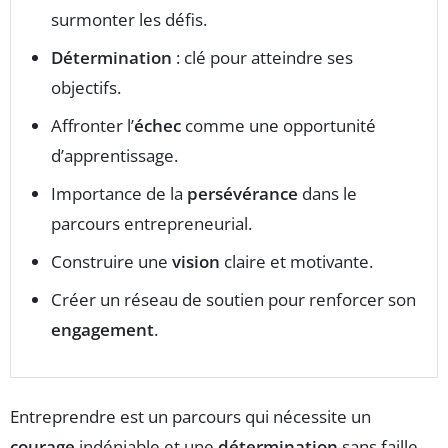
surmonter les défis.
Détermination
: clé pour atteindre ses
objectifs.
Affronter l’
échec
comme une opportunité
d’apprentissage.
Importance de la
persévérance
dans le
parcours entrepreneurial.
Construire une
vision
claire et motivante.
Créer un réseau de soutien pour renforcer son
engagement
.
Entreprendre est un parcours qui nécessite un
courage
indéniable et une
détermination
sans faille.