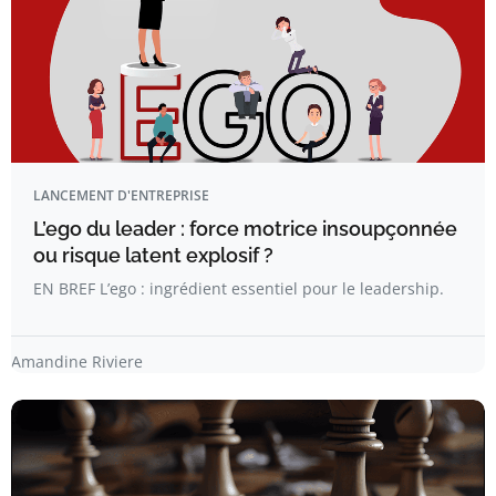
LANCEMENT D'ENTREPRISE
L’ego du leader : force motrice insoupçonnée
ou risque latent explosif ?
EN BREF L’ego : ingrédient essentiel pour le leadership.
Amandine Riviere