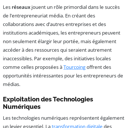
Les
réseaux
jouent un rôle primordial dans le succès
de l’entrepreneuriat média. En créant des
collaborations avec d’autres entreprises et des
institutions académiques, les entrepreneurs peuvent
non seulement élargir leur portée, mais également
accéder à des ressources qui seraient autrement
inaccessibles. Par exemple, des initiatives locales
comme celles proposées à
Tourcoing
offrent des
opportunités intéressantes pour les entrepreneurs de
médias.
Exploitation des Technologies
Numériques
Les technologies numériques représentent également
un levier essentiel. La
transformation digitale
des