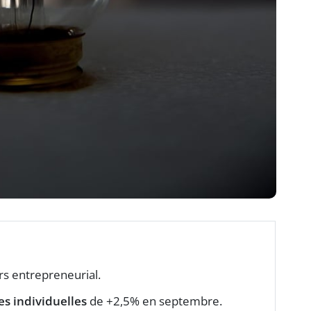
rs entrepreneurial.
es individuelles
de +2,5% en septembre.