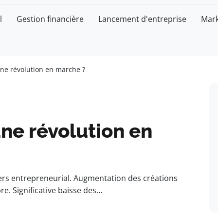
l
Gestion financière
Lancement d'entreprise
Mark
une révolution en marche ?
une révolution en
rs entrepreneurial. Augmentation des créations
e. Significative baisse des…