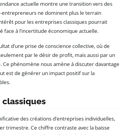
endance actuelle montre une transition vers des
ro-entrepreneurs ne dominent plus le terrain
térêt pour les entreprises classiques pourrait
té face à l’incertitude économique actuelle.
ltat d’une prise de conscience collective, où de
ulement par le désir de profit, mais aussi par un
été. Ce phénomène nous amène à discuter davantage
but est de générer un impact positif sur la
bles.
 classiques
ificative des créations d’entreprises individuelles,
 trimestre. Ce chiffre contraste avec la baisse