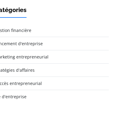
atégories
stion financière
ncement d'entreprise
rketing entrepreneurial
ratégies d'affaires
ccès entrepreneurial
e d'entreprise