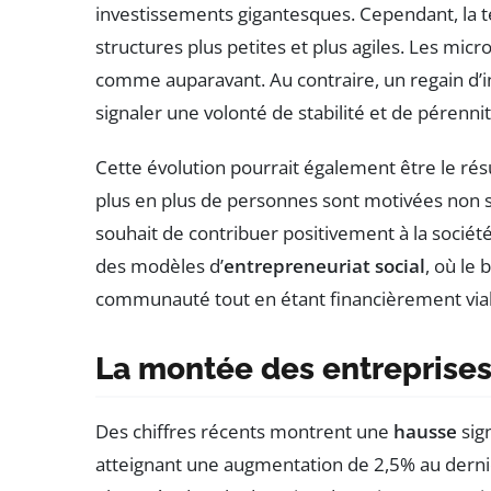
investissements gigantesques. Cependant, la t
structures plus petites et plus agiles. Les mic
comme auparavant. Au contraire, un regain d’in
signaler une volonté de stabilité et de pérenni
Cette évolution pourrait également être le résu
plus en plus de personnes sont motivées non se
souhait de contribuer positivement à la soci
des modèles d’
entrepreneuriat social
, où le 
communauté tout en étant financièrement via
La montée des entreprises
Des chiffres récents montrent une
hausse
sign
atteignant une augmentation de 2,5% au dernier