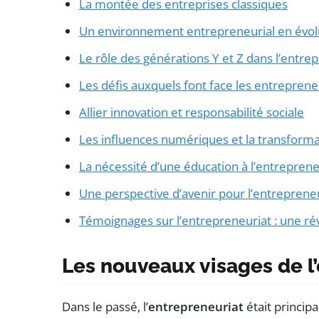
La montée des entreprises classiques
Un environnement entrepreneurial en évol
Le rôle des générations Y et Z dans l’entre
Les défis auxquels font face les entrepren
Allier innovation et responsabilité sociale
Les influences numériques et la transformat
La nécessité d’une éducation à l’entreprene
Une perspective d’avenir pour l’entreprene
Témoignages sur l’entrepreneuriat : une ré
Les nouveaux visages de l
Dans le passé, l’
entrepreneuriat
était princip