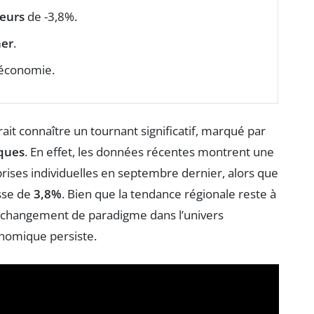
neurs
de -3,8%.
ner
.
’économie.
ait connaître un tournant significatif, marqué par
iques
. En effet, les données récentes montrent une
rises individuelles en septembre dernier, alors que
sse de
3,8%
. Bien que la tendance régionale reste à
un changement de paradigme dans l’univers
omique persiste.