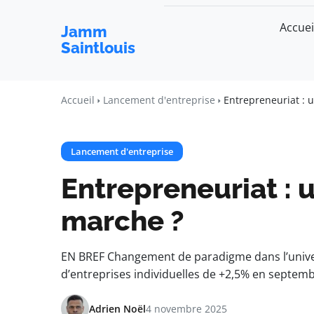
Accuei
Jamm
Saintlouis
Accueil
Lancement d'entreprise
Entrepreneuriat : 
Lancement d'entreprise
Entrepreneuriat : 
marche ?
EN BREF Changement de paradigme dans l’unive
d’entreprises individuelles de +2,5% en septembr
Adrien Noël
4 novembre 2025