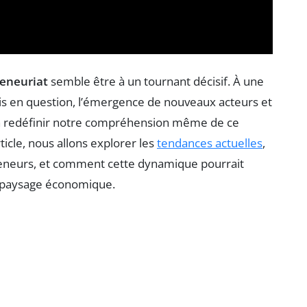
eneuriat
semble être à un tournant décisif. À une
is en question, l’émergence de nouveaux acteurs et
en redéfinir notre compréhension même de ce
rticle, nous allons explorer les
tendances actuelles
,
preneurs, et comment cette dynamique pourrait
u paysage économique.