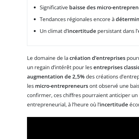
Significative
baisse des micro-entrepre
Tendances régionales encore à
détermi
Un climat d’
incertitude
persistant dans l
Le domaine de la
création d’entreprises
pourr
un regain d’intérêt pour les
entreprises class
augmentation de 2,5%
des créations d’entrep
les
micro-entrepreneurs
ont observé une bai
confirmer, ces chiffres pourraient anticiper 
entrepreneurial, à l’heure où l’
incertitude
écon