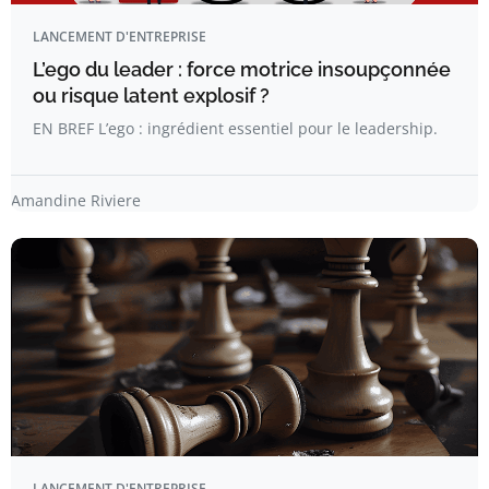
LANCEMENT D'ENTREPRISE
L’ego du leader : force motrice insoupçonnée
ou risque latent explosif ?
EN BREF L’ego : ingrédient essentiel pour le leadership.
Amandine Riviere
LANCEMENT D'ENTREPRISE