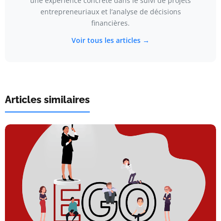
une expérience concrète dans le suivi de projets
entrepreneuriaux et l’analyse de décisions
financières.
Voir tous les articles →
Articles similaires