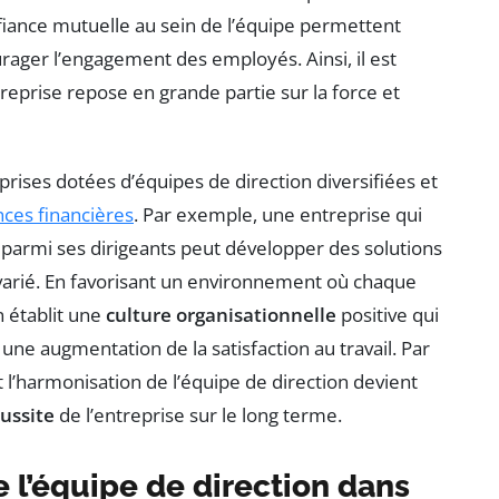
iance mutuelle au sein de l’équipe permettent
rager l’engagement des employés. Ainsi, il est
eprise repose en grande partie sur la force et
rises dotées d’équipes de direction diversifiées et
ces financières
. Par exemple, une entreprise qui
s parmi ses dirigeants peut développer des solutions
 varié. En favorisant un environnement où chaque
n établit une
culture organisationnelle
positive qui
 une augmentation de la satisfaction au travail. Par
l’harmonisation de l’équipe de direction devient
ussite
de l’entreprise sur le long terme.
 l’équipe de direction dans