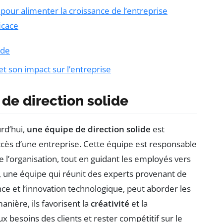
 pour alimenter la croissance de l’entreprise
icace
ide
t son impact sur l’entreprise
de direction solide
rd’hui,
une équipe de direction solide
est
ccès d’une entreprise. Cette équipe est responsable
 l’organisation, tout en guidant les employés vers
, une équipe qui réunit des experts provenant de
nce et l’innovation technologique, peut aborder les
anière, ils favorisent la
créativité
et la
x besoins des clients et rester compétitif sur le