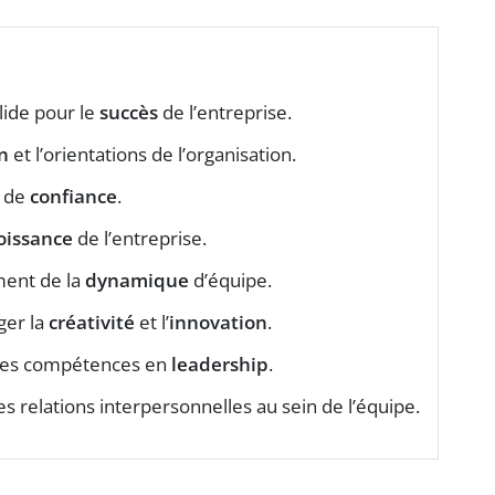
lide pour le
succès
de l’entreprise.
n
et l’orientations de l’organisation.
 de
confiance
.
oissance
de l’entreprise.
ent de la
dynamique
d’équipe.
ger la
créativité
et l’
innovation
.
des compétences en
leadership
.
es relations interpersonnelles au sein de l’équipe.