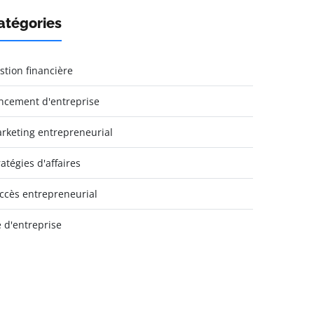
atégories
stion financière
ncement d'entreprise
rketing entrepreneurial
ratégies d'affaires
ccès entrepreneurial
e d'entreprise