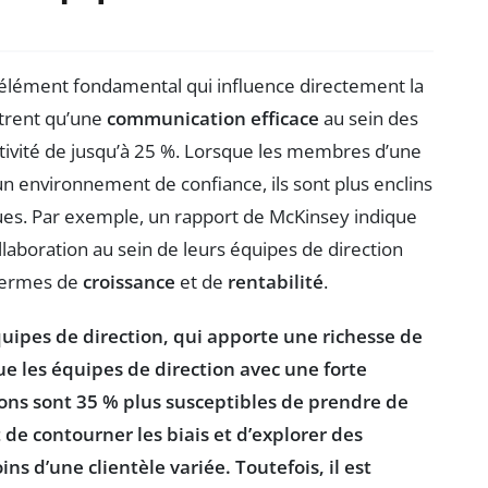
n élément fondamental qui influence directement la
trent qu’une
communication efficace
au sein des
tivité de jusqu’à 25 %. Lorsque les membres d’une
n environnement de confiance, ils sont plus enclins
ques. Par exemple, un rapport de McKinsey indique
llaboration au sein de leurs équipes de direction
 termes de
croissance
et de
rentabilité
.
quipes de direction, qui apporte une richesse de
e les équipes de direction avec une forte
zons sont 35 % plus susceptibles de prendre de
de contourner les biais et d’explorer des
s d’une clientèle variée. Toutefois, il est