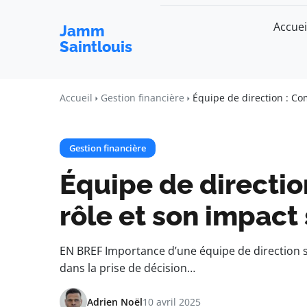
Accuei
Jamm
Saintlouis
Accueil
Gestion financière
Équipe de direction : Co
Gestion financière
Équipe de directi
rôle et son impact 
EN BREF Importance d’une équipe de direction so
dans la prise de décision…
Adrien Noël
10 avril 2025