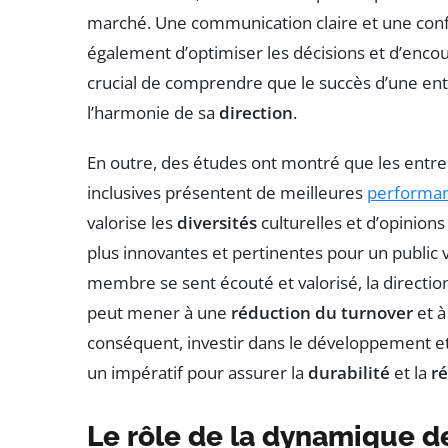
marché. Une communication claire et une conf
également d’optimiser les décisions et d’encou
crucial de comprendre que le succès d’une entr
l’harmonie de sa
direction
.
En outre, des études ont montré que les entrep
inclusives présentent de meilleures
performan
valorise les
diversités
culturelles et d’opinion
plus innovantes et pertinentes pour un public
membre se sent écouté et valorisé, la directio
peut mener à une
réduction du turnover
et à
conséquent, investir dans le développement et 
un impératif pour assurer la
durabilité
et la
ré
Le rôle de la dynamique de