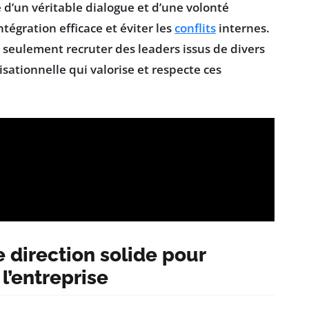
e d’un véritable
dialogue
et d’une volonté
ntégration efficace et éviter les
conflits
internes.
 seulement recruter des leaders issus de divers
isationnelle qui valorise et respecte ces
 direction solide pour
l’entreprise