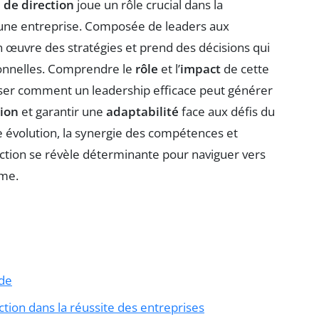
 de direction
joue un rôle crucial dans la
d’une entreprise. Composée de leaders aux
 œuvre des stratégies et prend des décisions qui
tionnelles. Comprendre le
rôle
et l’
impact
de cette
liser comment un leadership efficace peut générer
ion
et garantir une
adaptabilité
face aux défis du
évolution, la synergie des compétences et
ction se révèle déterminante pour naviguer vers
rme.
ide
ction dans la réussite des entreprises