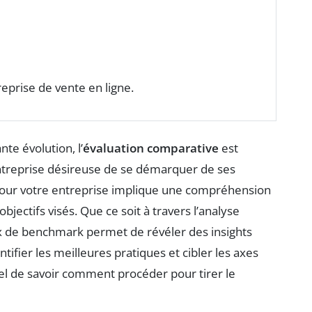
prise de vente en ligne.
e évolution, l’
évaluation comparative
est
ntreprise désireuse de se démarquer de ses
our votre entreprise implique une compréhension
ectifs visés. Que ce soit à travers l’analyse
ix de benchmark permet de révéler des insights
ifier les meilleures pratiques et cibler les axes
tiel de savoir comment procéder pour tirer le