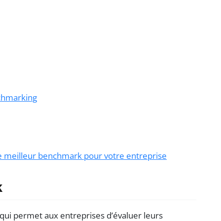
chmarking
le meilleur benchmark pour votre entreprise
k
ui permet aux entreprises d’évaluer leurs