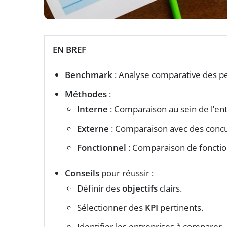
EN BREF
Benchmark
: Analyse comparative des p
Méthodes
:
Interne
: Comparaison au sein de l’ent
Externe
: Comparaison avec des concu
Fonctionnel
: Comparaison de fonctio
Conseils
pour réussir :
Définir des
objectifs
clairs.
Sélectionner des
KPI
pertinents.
Identifier les entreprises à comparer.