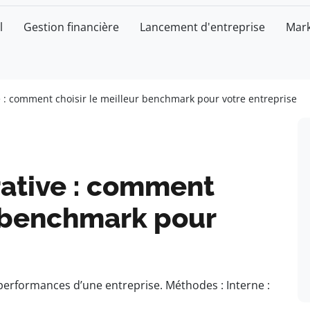
l
Gestion financière
Lancement d'entreprise
Mark
 : comment choisir le meilleur benchmark pour votre entreprise
ative : comment
r benchmark pour
erformances d’une entreprise. Méthodes : Interne :