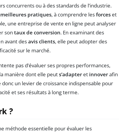
s concurrents ou à des standards de l’industrie.
s
meilleures pratiques
, à comprendre les
forces
et
le, une entreprise de vente en ligne peut analyser
er son
taux de conversion
. En examinant des
en avant des
avis clients
, elle peut adopter des
icacité sur le marché.
contente pas d’évaluer ses propres performances,
la manière dont elle peut
s’adapter
et
innover
afin
 donc un levier de croissance indispensable pour
acité et ses résultats à long terme.
rk ?
une méthode essentielle pour évaluer les