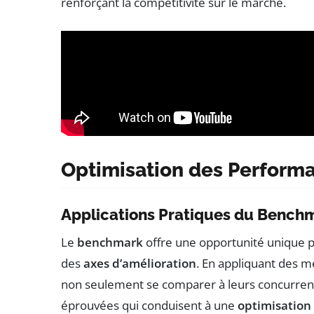
renforçant la compétitivité sur le marché.
Optimisation des Perform
Applications Pratiques du Bench
Le
benchmark
offre une opportunité unique po
des
axes d’amélioration
. En appliquant des 
non seulement se comparer à leurs concurren
éprouvées qui conduisent à une
optimisation