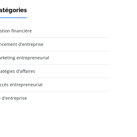
atégories
stion financière
ncement d'entreprise
rketing entrepreneurial
ratégies d'affaires
ccès entrepreneurial
e d'entreprise