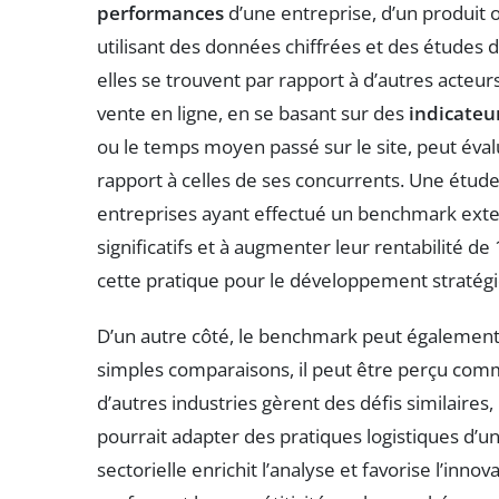
performances
d’une entreprise, d’un produit o
utilisant des données chiffrées et des études 
elles se trouvent par rapport à d’autres acte
vente en ligne, en se basant sur des
indicateu
ou le temps moyen passé sur le site, peut évalu
rapport à celles de ses concurrents. Une étud
entreprises ayant effectué un benchmark exter
significatifs et à augmenter leur rentabilité 
cette pratique pour le développement stratégi
D’un autre côté, le benchmark peut également 
simples comparaisons, il peut être perçu comm
d’autres industries gèrent des défis similaire
pourrait adapter des pratiques logistiques d’un
sectorielle enrichit l’analyse et favorise l’inn