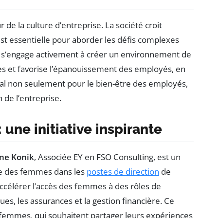
 de la culture d’entreprise. La société croit
st essentielle pour aborder les défis complexes
EY s’engage activement à créer un environnement de
gines et favorise l’épanouissement des employés, en
ial non seulement pour le bien-être des employés,
n de l’entreprise.
une initiative inspirante
ne Konik
, Associée EY en FSO Consulting, est un
ce des femmes dans les
postes de direction
de
d’accélérer l’accès des femmes à des rôles de
es, les assurances et la gestion financière. Ce
femmes, qui souhaitent partager leurs expériences