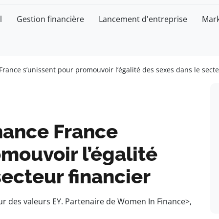
l
Gestion financière
Lancement d'entreprise
Mark
rance s’unissent pour promouvoir l’égalité des sexes dans le secte
nance France
mouvoir l’égalité
secteur financier
œur des valeurs EY. Partenaire de Women In Finance>,