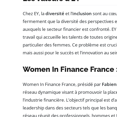
Chez EY, la
diversité
et l’
inclusion
sont au cœur
fermement que la diversité des perspectives e
auxquels le secteur financier est confronté. 
travail qui accueille les talents de toutes ori
particulier des femmes. Ce problème est cruc
mais aussi pour le succès et l’innovation au sei
Women In Finance France : 
Women In Finance France, présidé par
Fabien
réseau dynamique visant à promouvoir la pla
l’industrie financière. L’objectif principal est 
leadership dans des secteurs tels que les banqu
réseau réunit des professionnels, hommes et 