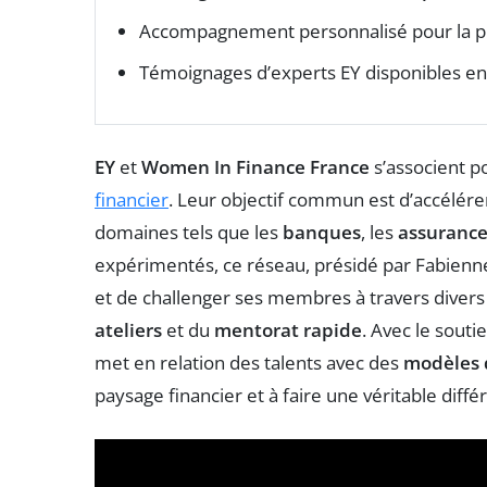
Accompagnement personnalisé pour la pro
Témoignages d’experts EY disponibles en
EY
et
Women In Finance France
s’associent po
financier
. Leur objectif commun est d’accélérer
domaines tels que les
banques
, les
assurance
expérimentés, ce réseau, présidé par Fabienne
et de challenger ses membres à travers diver
ateliers
et du
mentorat rapide
. Avec le sout
met en relation des talents avec des
modèles 
paysage financier et à faire une véritable dif