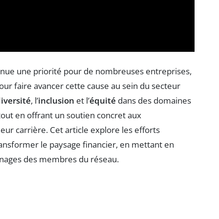
enue une priorité pour de nombreuses entreprises,
our faire avancer cette cause au sein du secteur
iversité
, l’
inclusion
et l’
équité
dans des domaines
out en offrant un soutien concret aux
ur carrière. Cet article explore les efforts
ansformer le paysage financier, en mettant en
oignages des membres du réseau.