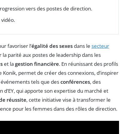
gression vers des postes de direction.
 vidéo.
ur favoriser l’
égalité des sexes
dans le
secteur
 la parité aux postes de leadership dans les
s
et la
gestion financière
. En réunissant des profils
 Konik, permet de créer des connexions, d’inspirer
s événements tels que des
conférences
, des
ien d’EY, qui apporte son expertise du marché et
de réussite
, cette initiative vise à transformer le
férence pour les femmes dans des rôles de direction.