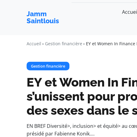
Accuei
Jamm
Saintlouis
Accueil
Gestion financière
EY et Women In Finance F
Gestion financière
EY et Women In Fi
s’unissent pour pro
des sexes dans le 
EN BREF Diversité>, inclusion> et équité> au c
présidé par Fabienne Konik.…