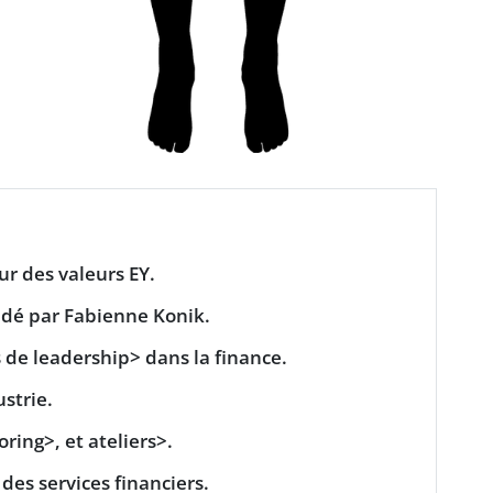
r des valeurs EY.
dé par Fabienne Konik.
s de
leadership> dans la finance.
ustrie.
ring>, et
ateliers>.
des services financiers.