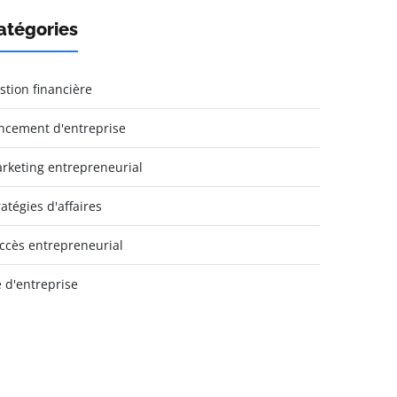
atégories
stion financière
ncement d'entreprise
rketing entrepreneurial
ratégies d'affaires
ccès entrepreneurial
e d'entreprise