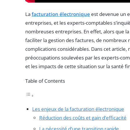
La
facturation électronique
est devenue un en
entreprises, et les experts-comptables s’inquiè
nombreuses entreprises. En effet, alors que l
faciliter la gestion des factures, de nombreux 
complications considérables. Dans cet article,
préoccupations soulevées par les experts-compt
et les impacts de cette situation sur la santé f
Table of Contents
Les enjeux de la facturation électronique
Réduction des coûts et gain d’efficacité
La nécessité d’une transition rapide