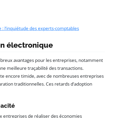
e : l’inquiétude des experts-comptables
on électronique
reux avantages pour les entreprises, notamment
ne meilleure traçabilité des transactions.
este encore timide, avec de nombreuses entreprises
ration traditionnelles. Ces retards d’adoption
cacité
ux entreprises de réaliser des économies