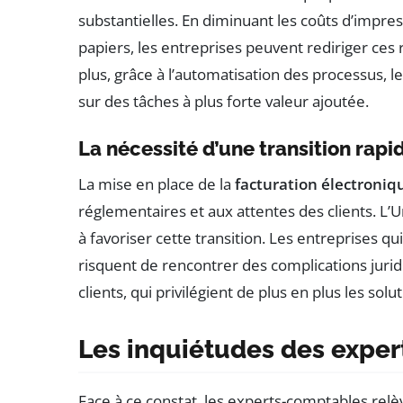
substantielles. En diminuant les coûts d’impre
papiers, les entreprises peuvent rediriger ces 
plus, grâce à l’automatisation des processus, 
sur des tâches à plus forte valeur ajoutée.
La nécessité d’une transition rapi
La mise en place de la
facturation électroniq
réglementaires et aux attentes des clients. L’U
à favoriser cette transition. Les entreprises 
risquent de rencontrer des complications juridi
clients, qui privilégient de plus en plus les so
Les inquiétudes des expe
Face à ce constat, les experts-comptables relè