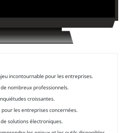
jeu incontournable pour les entreprises.
 de nombreux professionnels.
nquiétudes croissantes.
 pour les entreprises concernées.
 de solutions électroniques.
mprendre les enjeux et les outils disponibles.