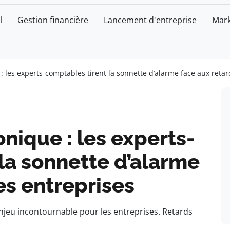
l
Gestion financière
Lancement d'entreprise
Mark
 : les experts-comptables tirent la sonnette d’alarme face aux reta
nique : les experts-
la sonnette d’alarme
es entreprises
njeu incontournable pour les entreprises. Retards