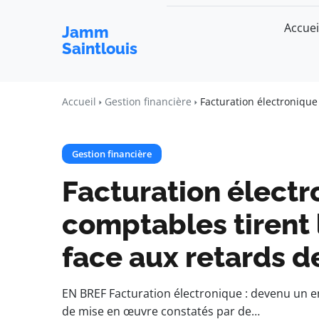
Accuei
Jamm
Saintlouis
Accueil
Gestion financière
Facturation électronique
Gestion financière
Facturation électro
comptables tirent 
face aux retards d
EN BREF Facturation électronique : devenu un e
de mise en œuvre constatés par de…