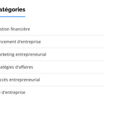
atégories
stion financière
ncement d'entreprise
rketing entrepreneurial
ratégies d'affaires
ccès entrepreneurial
e d'entreprise