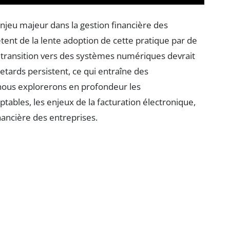
jeu majeur dans la gestion financière des
tent de la lente adoption de cette pratique par de
a transition vers des systèmes numériques devrait
retards persistent, ce qui entraîne des
 nous explorerons en profondeur les
ables, les enjeux de la facturation électronique,
inancière des entreprises.