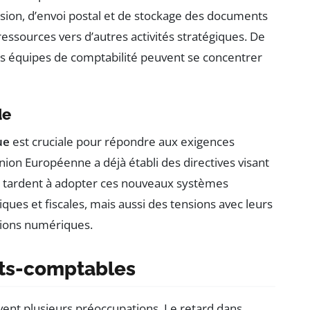
ssion, d’envoi postal et de stockage des documents
ressources vers d’autres activités stratégiques. De
les équipes de comptabilité peuvent se concentrer
de
ue
est cruciale pour répondre aux exigences
nion Européenne a déjà établi des directives visant
qui tardent à adopter ces nouveaux systèmes
ques et fiscales, mais aussi des tensions avec leurs
lutions numériques.
rts-comptables
vent plusieurs préoccupations. Le retard dans