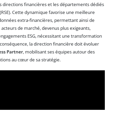
s directions financières et les départements dédiés
(RSE). Cette dynamique favorise une meilleure
données extra-financières, permettant ainsi de
es acteurs de marché, devenus plus exigeants,
engagements ESG, nécessitant une transformation
conséquence, la direction financière doit évoluer
ess Partner
, mobilisant ses équipes autour des
ations au cœur de sa stratégie.