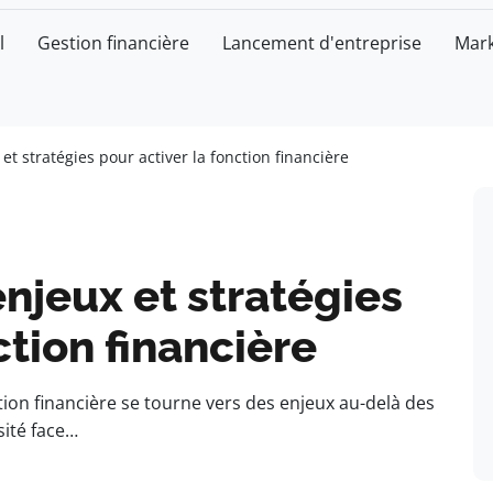
l
Gestion financière
Lancement d'entreprise
Mark
et stratégies pour activer la fonction financière
enjeux et stratégies
ction financière
ion financière se tourne vers des enjeux au-delà des
sité face…