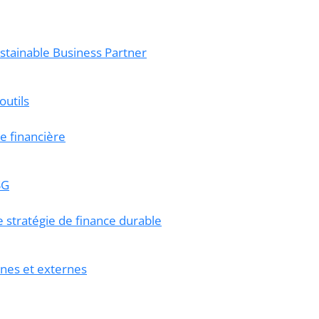
ustainable Business Partner
utils
ie financière
SG
 stratégie de finance durable
nes et externes