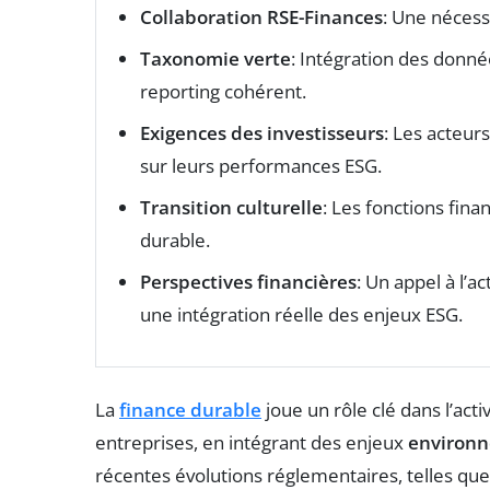
Collaboration RSE-Finances
: Une nécessi
Taxonomie verte
: Intégration des donné
reporting cohérent.
Exigences des investisseurs
: Les acteur
sur leurs performances ESG.
Transition culturelle
: Les fonctions fin
durable.
Perspectives financières
: Un appel à l’a
une intégration réelle des enjeux ESG.
La
finance durable
joue un rôle clé dans l’acti
entreprises, en intégrant des enjeux
environ
récentes évolutions réglementaires, telles que