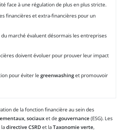
té face à une régulation de plus en plus stricte.
es financières et extra-financières pour un
s du marché évaluent désormais les entreprises
ancières doivent évoluer pour prouver leur impact
ction pour éviter le
greenwashing
et promouvoir
vation de la fonction financière au sein des
nementaux
,
sociaux
et de
gouvernance
(ESG). Les
 la
directive CSRD
et la
Taxonomie verte
,