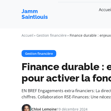
Accuei
Jamm
Saintlouis
Accueil
Gestion financière
Finance durable : enjeux 
Gestion financière
Finance durable : 
pour activer la fon
EN BREF Engagements extra-financiers: La direct
chiffres. Collaboration RSE-Finances: Une néces
Chloé Lemoine
19 décembre 2024