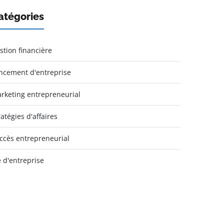
atégories
stion financière
ncement d'entreprise
rketing entrepreneurial
ratégies d'affaires
ccès entrepreneurial
e d'entreprise