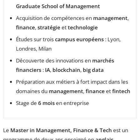
Graduate School of Management
Acquisition de compétences en
management
,
finance
,
stratégie
et
technologie
Études sur trois
campus européens
: Lyon,
Londres, Milan
Découverte des innovations en
marchés
financiers
:
IA
,
blockchain
,
big data
Préparation aux métiers à fort impact dans les
domaines du
management
,
finance
et
fintech
Stage de
6 mois
en entreprise
Le
Master in Management, Finance & Tech
est un
programme de deux ans enseigné en
anglais
,